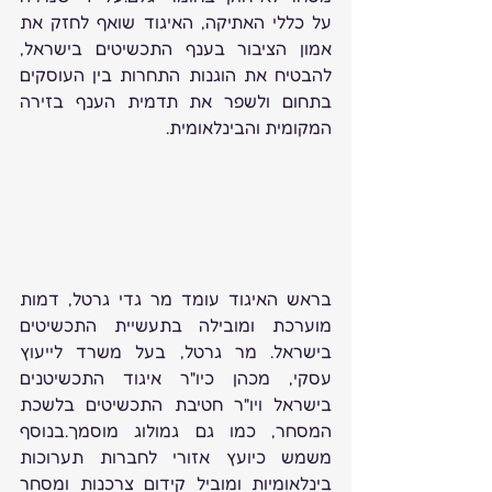
על כללי האתיקה, האיגוד שואף לחזק את 
אמון הציבור בענף התכשיטים בישראל, 
להבטיח את הוגנות התחרות בין העוסקים 
בתחום ולשפר את תדמית הענף בזירה 
המקומית והבינלאומית.
בראש האיגוד עומד מר גדי גרטל, דמות 
מוערכת ומובילה בתעשיית התכשיטים 
בישראל. מר גרטל, בעל משרד לייעוץ 
עסקי, מכהן כיו"ר איגוד התכשיטנים 
בישראל ויו"ר חטיבת התכשיטים בלשכת 
המסחר, כמו גם גמולוג מוסמך.בנוסף 
משמש כיועץ אזורי לחברות תערוכות 
בינלאומיות ומוביל קידום צרכנות ומסחר 