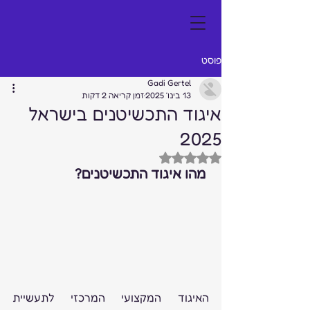
פוסט
Gadi Gertel
13 בינו׳ 2025
זמן קריאה 2 דקות
איגוד התכשיטנים בישראל
2025
דירוג של NaN מתוך 5 כוכבים
 מהו איגוד התכשיטנים?
האיגוד המקצועי המרכזי לתעשיית 