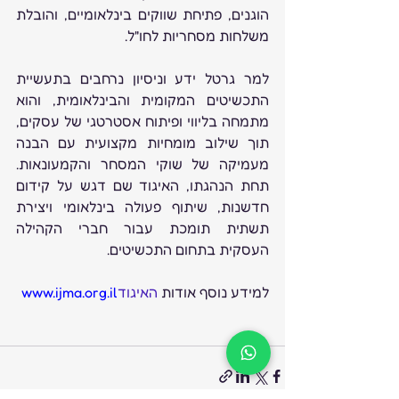
הוגנים, פתיחת שווקים בינלאומיים, והובלת 
משלחות מסחריות לחו"ל.
למר גרטל ידע וניסיון נרחבים בתעשיית 
התכשיטים המקומית והבינלאומית, והוא 
מתמחה בליווי ופיתוח אסטרטגי של עסקים, 
תוך שילוב מומחיות מקצועית עם הבנה 
מעמיקה של שוקי המסחר והקמעונאות. 
תחת הנהגתו, האיגוד שם דגש על קידום 
חדשנות, שיתוף פעולה בינלאומי ויצירת 
תשתית תומכת עבור חברי הקהילה 
העסקית בתחום התכשיטים.
למידע נוסף אודות 
האיגוד
www.ijma.org.il