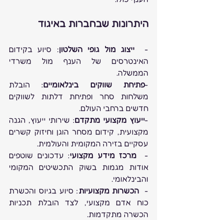
היתרונות שבחברות באיגוד
-  
ייצוג מול גופי השלטון
: סיוע בקידום 
האינטרסים של הענף מול משרדי 
הממשלה.
-
פתיחת שווקים בינלאומיים
: הובלת 
משלחות סחר ופתיחת דלתות לשווקים 
חדשים ברחבי העולם.
-
ייעוץ מקצועי מתקדם
: שירותי ייעוץ, הגנה 
מקצועית, קידום מסחר הוגן וחיזוק קשרים 
עסקיים בזירה המקומית והעולמית.
-  
מרכז מידע מקצועי
: עדכונים שוטפים 
אודות מגמות בשוק התכשיטים המקומי 
והבינלאומי.
-  
הכשרות מקצועיות
: סיוע בגיוס והכשרת 
כוח אדם מקצועי, לצד הובלת תכניות 
הכשרה מתקדמות.