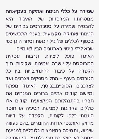
שמירה על כללי הגינות ואתיקה בענף
אחת 
ממטרותיו המרכזיות של האיגוד היא 
להבטיח שמירה על סטנדרטים גבוהים של 
הגינות ואתיקה מקצועית בענף התכשיטים 
בכפוף לכללים של גילוי נאות וסחר הוגן כפי 
שבא לידי ביטוי בארגונים הבין לאומיים. 
האיגוד פועל ליצירת תרבות עסקית 
המבוססת על יושרה, אמינות ושקיפות, תוך 
הקפדה על כיבוד ההתחייבויות בין כל 
הגורמים בענף – החל מספקים ויצרנים ועד 
לצרכנים הסופיים.בנוסף, האיגוד מפתח 
ומיישם קודים אתיים ברורים המנחים את 
חבריו בהתנהלותם המקצועית. קודים אלו 
כוללים עקרונות למניעת הטעיה או חוסר 
הוגנות כלפי לקוחות, הקפדה על דיווח 
מדויק ואותנטי אודות החומרים בהם נעשה 
שימוש, ותמיכה במאמצים גלובליים למניעת 
מסחר לא חוקי בחומרי גלם.על ידי שמירה 