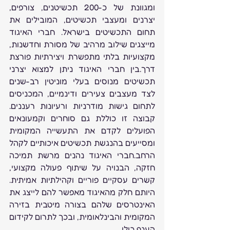
ומגוונת של כ-200 תכשיטנים, צורפים, 
יצרנים ומעצבי תכשיטים, המובילים את 
תחום התכשיטים בישראל. חברי האיגוד 
מייצגים שילוב מרהיב של מסורת וחדשנות, 
מקצועיות בלתי מתפשרת ויצירתיות פורצת 
דרך.בין חברי האיגוד ניתן למצוא יצרני 
תכשיטים מנוסים בעלי מוניטין רב-שנים 
לצד מעצבים צעירים ודינמיים, המכניסים 
לתחום גישות מודרניות ורעיונות רעננים. 
קבוצה זו כוללת גם סוחרים וקמעונאים 
הפועלים לקדם את התעשייה המקומית 
ומסייעים בהנגשת תכשיטים איכותיים לקהל 
הרחב.חברי האיגוד נהנים מרשת תמיכה 
חזקה, הבנויה על שיתוף פעולה מקצועי, 
קשרים עסקיים פוריים וקהילתיות אמיתית. 
היותם חלק מהאיגוד מאפשר להם לייצג את 
האינטרסים שלהם בצורה מיטבית בזירה 
המקומית והבינלאומית, ובכך לתרום לקידום 
הענף כולו.