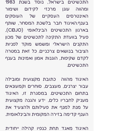
התכשיטים בישראל, נוסד בשנת 1983 
ומהווה עוגן מרכזי לקידום ושימור 
האינטרסים העסקיים של העוסקים 
בענף.האיגוד חבר בלשכת המסחר, שותף 
בארגון התכשיטים הבינלאומי (CIBJO), 
פעיל בוועדת התקינה לתכשיטים של מכון 
התקנים הישראלי ומשמש מוקד לפניות 
הציבור בנושאים צרכניים. כל זאת במטרה 
לקדם שקיפות, הוגנות אמון ואמינות בענף 
התכשיטים.
האיגוד מהווה  כתובת מקצועית ומובילה 
עבור יצרנים, מעצבים, סוחרים וקמעונאים 
בתחום התכשיטים. במסגרת זו, האיגוד 
מעניק לחבריו כלים, ידע והגנה מקצועית 
על מנת למנף את פעילותם ולהצעיד את 
הענף קדימה בזירה המקומית והבינלאומית.
האיגוד מאגד תחת כנפיו קהילה ייחודית 