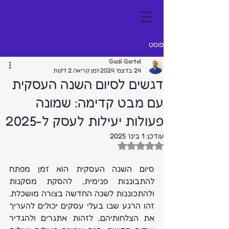
פוסט
Gadi Gertel
24 בדצמ׳ 2024
זמן קריאה 2 דקות
דגשים לסיום השנה העסקית
עם מבט קדימה: שמונה
פעולות יעילות לעסק ל-2025
עודכן:
1 בינו׳ 2025
דירוג של NaN מתוך 5 כוכבים
סיום השנה העסקית הוא זמן מפתח 
להתבוננות פנימית, להסקת מסקנות 
ולהתכוננות לשנה החדשה בצורה מושכלת. 
זהו הרגע שבו בעלי עסקים יכולים להעריך 
את הצלחותיהם, לזהות אתגרים ולהגדיר 