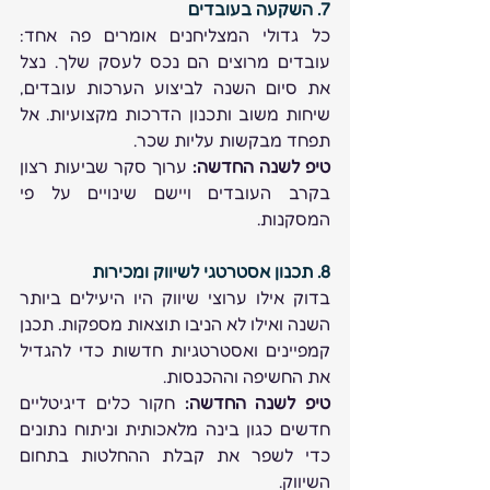
7. השקעה בעובדים
כל גדולי המצליחנים אומרים פה אחד: 
עובדים מרוצים הם נכס לעסק שלך. נצל 
את סיום השנה לביצוע הערכות עובדים, 
שיחות משוב ותכנון הדרכות מקצועיות. אל 
תפחד מבקשות עליות שכר. 
טיפ לשנה החדשה:
 ערוך סקר שביעות רצון 
בקרב העובדים ויישם שינויים על פי 
המסקנות. 
8. תכנון אסטרטגי לשיווק ומכירות
בדוק אילו ערוצי שיווק היו היעילים ביותר 
השנה ואילו לא הניבו תוצאות מספקות. תכנן 
קמפיינים ואסטרטגיות חדשות כדי להגדיל 
את החשיפה וההכנסות. 
טיפ לשנה החדשה:
 חקור כלים דיגיטליים 
חדשים כגון בינה מלאכותית וניתוח נתונים 
כדי לשפר את קבלת ההחלטות בתחום 
השיווק. 