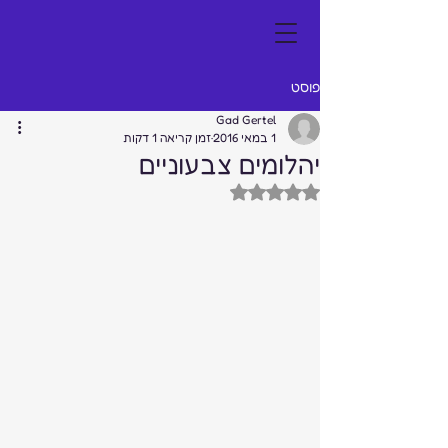
פוסט
Gad Gertel
1 במאי 2016
זמן קריאה 1 דקות
יהלומים צבעוניים
דירוג של NaN מתוך 5 כוכבים