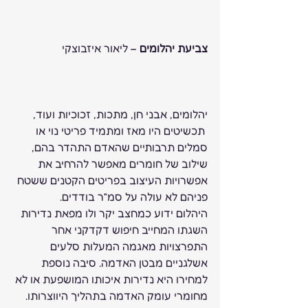
צביעת יהלומים
 – ליאור איזבוצקי
יהלומים, אבני חן, מתכות, זכוכיות ועוד, 
 תכשיטים היו מאז ומתמיד פריטי נוי או 
סמלים תרבותיים שהאדם התהדר בהם, 
שילוב של חומרים מאפשר להרחיב את 
אפשרויות העיצוב בפריטים הקטנים ששטח 
פניהם לא עולה על סמ”ר בודדים.
היהלום ידוע כמחצב יקר ולו מפאת נדירות 
השגתו המחייב חיפוש דקדקני אחר 
התפרצויות מאגמה המעלות סלעים 
אשלגניים מבטן האדמה. סיבה נוספת 
למחירו היא נדירות איכותו המושפעת או לא 
מחומרי עומק האדמה בתהליך היווצרותו.