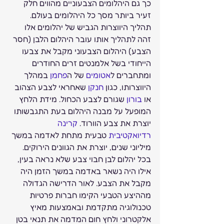
כך גם היהלומים הצבעוניים מהווים חלק 
זעיר ביותר מסך כל היהלומים בעולם. 
תהליך היווצרות הגביש של יהלומים אלו 
זהה לתהליך אותו עובר היהלום הלבן (חסר 
הצבע) היהלום הצבעוני מקבל את צבעו 
הייחודי בשל אלמנטים זרים החודרים 
ומתחברים ל
אטומים
 של ה
פחמן
 במהלך 
היווצרותו, כגון 
חנקן
 שאחראי לצבע הצהוב 
או 
בורון
 שגורם לצבע הכחול. מידת הלחץ 
המופעל על מבנה היהלום בעת התגבשותו 
יוצרת את צבע הוורוד. 
קרינה 
רדיואקטיבית
 טבעית מתחת לאדמה במשך 
מיליוני שנים, יוצרת את הגוונים הירוקים.
בכל יהלום לבן חבוי צבע שלא נראה בעין, 
אילו היה נשאר באדמה במשך הזמן היה 
מקבל את הצבע. לאור הדרישה הגדולה 
מההיצע הטבעי הקימו חברות פרטיות 
טכנולוגיה מתקדמת ובאמצעות מאיץ 
אלקטרוני ולחץ חום המדמה את תנאי בטן 