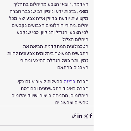
האדמה, “יוצא” הצבע מהיהלום בתהליך 
מואץ, בזכות ידע וניסיון רב שנצבר חברה 
מקצועית יודעת בדיוק איזה צבע יצא מכל 
יהלום .מחירי היהלומים הצבועים נקבעים 
לפי הצבע, הגודל והניקיון  כפי שנקבע 
היהלום הצלול.
הטכנולוגיה המתקדמת הביאה את 
התכשיט המעוטר ביהלומים צבעונים להיות 
זמין יותר בשל הגדלת ההיצע ומחירי 
האבנים בהתאם.
חברת 
בריזה
 בבעלות ליאור איזבוצקי, 
חברה באיגוד התכשיטנים ובבורסת 
היהלומים, מתמחה בייצור ושיווק יהלומים 
טבעיים וצבעוניים.