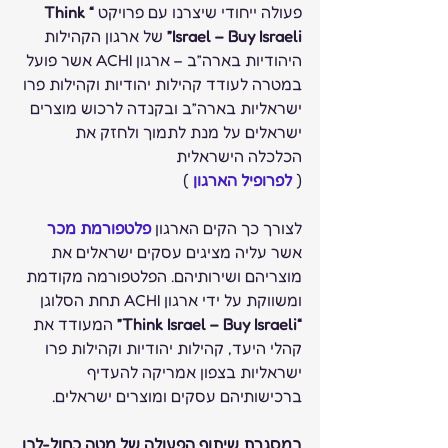
פעולה ייחודי שיצרנו עם פרויקט 
“Think 
Israel – Buy Israeli”
 של ארגון הקהילות 
היהודיות בארה”ב – ארגון ACHI אשר פועל 
במטרה לעודד קהילות יהודיות וקהילות פרו 
ישראליות בארה”ב ובקנדה לרכוש מוצרים 
ישראלים על מנת לתמוך ולחזק את 
הכלכלה הישראלית
(
לפרופיל הארגון 
) 
לצורך כך הקים הארגון 
פלטפורמת מכר 
אשר עליה מציגים עסקים ישראלים את 
מוצריהם ושירותיהם. הפלטפורמה מקודמת 
ומשווקת על ידי ארגון ACHI תחת הסלוגן
“Think Israel – Buy Israeli”
 המעודד את 
קהלי היעד, קהילות יהודיות וקהילות פרו 
ישראליות בצפון אמריקה להעדיף 
ברכישותיהם עסקים ומוצרים ישראלים. 
במסגרת שיתוף הפעולה של מטה כחול-לבן 