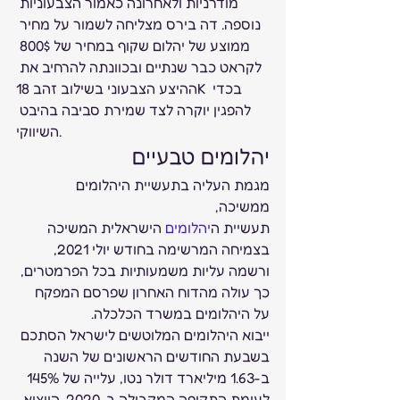
מודרניות ולאחרונה כאמור הצבעוניות 
נוספה. דה בירס מצליחה לשמור על מחיר 
ממוצע של יהלום שקוף במחיר של 800$ 
לקראט כבר שנתיים ובכוונתה להרחיב את 
ההיצע הצבעוני בשילוב זהב 18K בכדי 
להפגין יוקרה לצד שמירת סביבה בהיבט 
השיווקי. 
יהלומים טבעיים  
מגמת העליה בתעשיית היהלומים 
ממשיכה,  
תעשיית ה
יהלומים
 הישראלית המשיכה 
בצמיחה המרשימה בחודש יולי 2021, 
ורשמה עליות משמעותיות בכל הפרמטרים, 
כך עולה מהדוח האחרון שפרסם המפקח 
על היהלומים במשרד הכלכלה. 
ייבוא היהלומים המלוטשים לישראל הסתכם 
בשבעת החודשים הראשונים של השנה 
ב-1.63 מיליארד דולר נטו, עלייה של 145% 
לעומת התקופה המקבילה ב-2020. הייצוא 