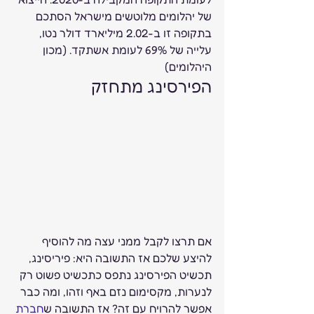
של יהלומים מלוטשים מישראל הסתכם 
בתקופה זו ב-2.02 מיליארד דולר נטו, 
עלייה של 69% לעומת אשתקד. (מכון 
היהלומים)  
הפירסינג מתחזק   
אם תרצו לקבל ממני עצה מה להוסיף 
להיצע שלכם אז התשובה היא: פיריסינג, 
תכשיט הפירסינג נתפס כתכשיט פשוט רק 
לנערות, מקסימום נזם באף וזהו, ומה כבר 
אפשר להרויח עם זה? אז התשובה ש
חברת 