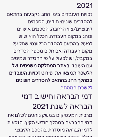
2021 
זכויות העובדים בימי החג, נקבעות בהתאם 
להסדרים שונים: חוקים, הסכמים 
קיבוציים/צווי הרחבה, הסכמים אישיים 
ונוהג במקום העבודה. הכלל הוא שיש 
לפעול בהתאם להסדר הרלוונטי שחל על 
מקום העבודה ואם חלים מספר הסדרים 
במקביל, יש לפעול על פי ההסדר שמיטיב 
עם העובד. 
באתר המחלקה משפטית של 
הלשכה תמצאו את  פירוט זכויות העובדים 
במהלך החג בהתאם להסדרים השונים
ללשכת המסחר
. 
דמי הבראה וחישוב דמי 
הבראה לשנת 2021 
מרבית המעסיקים במשק נוהגים לשלם את 
דמי ההבראה במהלך חודשי הקיץ. הזכאות 
לדמי הבראה מוסדרת בהסכם הקיבוצי 
הכללי בדבר השתתפות המעסיק בהוצאות 