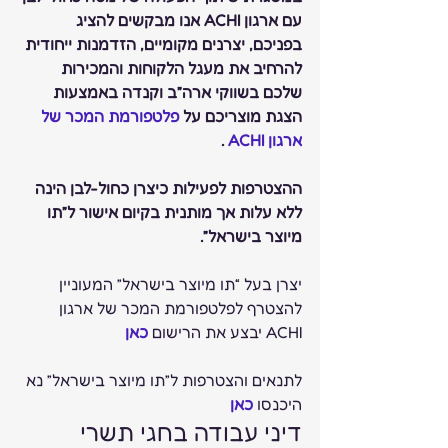
עם ארגון ACHI אנו מבקשים להציג 
בפניכם, יצרנים מקומיים, הזדמנות ייחודית 
להרחיב את מעגל הלקוחות והמכירות 
שלכם בשווקי ארה”ב וקנדה באמצעות 
הצגת מוצריכם על 
פלטפורמת המכר של 
ארגון ACHI 
.
ההצטרפות לפעילות כיצרן כחול-לבן הינה 
ללא עלות אך מותנית בקיום אישור ל”תו 
מיוצר בישראל”.
יצרן בעל “תו מיוצר בישראל” המעוניין 
להצטרף לפלטפורמת המכר של ארגון 
ACHI יבצע את הרישום 
כאן
לתנאים והצטרפות ל”תו מיוצר בישראל” נא 
היכנסו 
כאן
דיני עבודה בחגי תשרי 