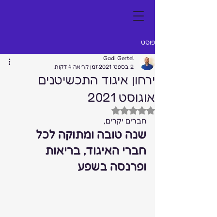
פוסט
Gadi Gertel
2 בספט׳ 2021
זמן קריאה 4 דקות
ירחון איגוד התכשיטנים
אוגוסט 2021
דירוג של NaN מתוך 5 כוכבים
חברים יקרים,  
שנה טובה ומתוקה לכל 
חברי האיגוד, בריאות 
ופרנסה בשפע 