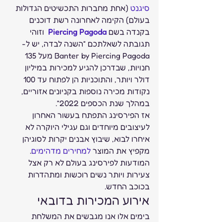
סיגנט
 (אחת מחברות התכשיטים הגדולות 
בעולם) הקימה לאחרונה רשת דוכנים 
בקנדה בשם
Piercing Pagoda
  וזוהי 
תגובתה לשאלתכם “השנה לבדה, יש ל-
Banter by Piercing Pagoda מעל 135 
חנויות, שבדרכן להגיע למכירות במיליון 
דולר ויותר, והתוכניות הן לפתוח עד 100 
נקודות מכירה נוספות בקניונים אזוריים, 
במהלך שנת הכספים 2022”. 
אז הפירסינג התפתח בעשור האחרון 
לעיצובים מיוחדים וגם עגילי היוקרה לא 
איחרו לבוא, שיבוץ אבנים יקרות לסוגיהן 
מקפיץ את המוצר
 למחירים מדהימים
. 
המודעות לפירסינג בעולם לא רק אצל 
צעירות ויותר נשים רוכשות ומתהדרות 
בכוכב החדש.  
אירוע המכירות בדובאי  
בימים אלו אנו מגבשים את המשלחת 