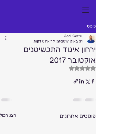
פוסט
Gadi Gertel
31 באוק׳ 2017
זמן קריאה 0 דקות
ירחון איגוד התכשיטנים
אוקטובר 2017
דירוג של NaN מתוך 5 כוכבים
פוסטים אחרונים
הצג הכול