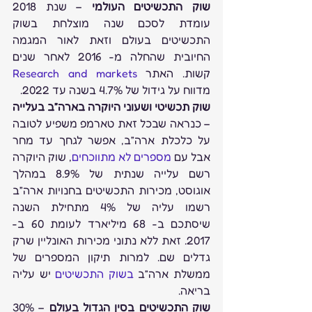
שוק התכשיטים העולמי
 – שנת 2018 
עומדת לסכם שנה מוצלחת בשוק 
התכשיטים בעולם וזאת לאור המגמה 
החיובית שהחלה מ- 2016 לאחר שנים 
קשות. האתר 
Research and markets
מדווח על גידול של 4.7% בשנה עד 2022.
שוק תכשיטי ושעוני היוקרה בארה”ב בעלייה
– כנראה שבכל זאת טארמפ משפיע לטובה 
על כלכלת ארה”ב, אפשר לגחך עד מחר 
אבל עם 
מספרים לא מתווכחים
, שוק היוקרה 
רשם עלייה שנתית של 8.9% במהלך 
אוגוסט, מכירות התכשיטים בחנויות ארה”ב 
רשמו עליה של 4% מתחילת השנה 
שיסתכם ב- 68 מיליארד לעומת 60 ב- 
2017. זאת ללא נתוני מכירות האונליין שרק 
גדלים שם. למרות תיקון המספרים של 
ממשלת ארה”ב 
בשוק התכשיטים
 יש עליה 
בריאה.
שוק התכשיטים בסין הגדול בעולם
 – 30% 