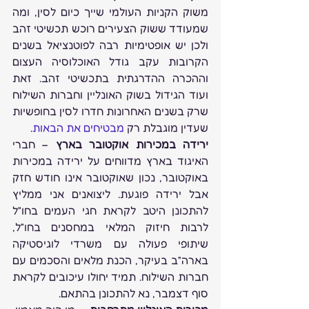
משוק הקניות העולמי שייך כיום לסין, ומה 
שמעודד ששוק הצעירים רוכש תכשיטי זהב 
ולכן יש אופטימיות רבה לפוטנציאל בשנים 
הקרובות עקב גודל האוכלוסיה העצום 
וההכרה ההדרגתית בתכשיטי זהב. זאת 
ועוד הגידול בשוק האונליין וחברות השילוח 
שרק בשנים האחרונות חדרו לסין בחופשיות 
שעדין מוגבלת רק 
מבטיחים את הבאות
.
ירידה במכירות אוקטובר בארץ
 – חברי 
האיגוד בארץ מדווחים על ירידה במכירות 
באוקטובר, נכון שאוקטובר אינו חודש חזק 
אבל ירידה פוגעת. ליצואנים אני ממליץ 
להתכונן היטב לקראת חגי העמים בחו”ל 
לרבות חיזוק המלאי במחסנים בחו”ל, 
שיתופי פעולה עם משרדי לוגיסטיקה 
בארה”ב בעיקר, הכנת מלאים והסכמים עם 
חברות השילוח. תמיד יחולו עיכובים לקראת 
סוף דצמבר, נא להתכונן בהתאם.