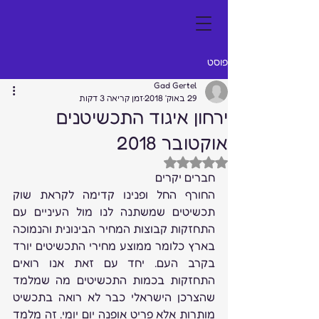
פוסט
Gad Gertel
29 באוק׳ 2018
זמן קריאה 3 דקות
ירחון איגוד התכשיטנים
אוקטובר 2018
דירוג של NaN מתוך 5 כוכבים
חברים יקרים
החורף החל ופנינו קדימה לקראת שוק 
תכשיטים שמשתנה לנו מול העיניים עם 
התחזקות קבוצות המחיר הבינונית והנמוכה 
בארץ כלומר ממוצע מחירי התכשיטים יורד 
בקרב העם. יחד עם זאת אנו רואים 
התחזקות בכמות התכשיטים מה שמלמד 
שהצרכן הישראלי כבר לא רואה בתכשיט 
מותרות אלא פריט אופנה יום יומי. זה מלמד 