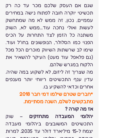
שגם אם העסק שלכם מכר עד כה רק 
תכשיטי יוקרה חובה לפתוח נישה במחירים 
עממיים, נכון, זה ממש לא מה שמתחשק 
לעשות ואולי נחכה עוד…ממש לא, השוק 
משתנה כל הזמן לצד התחרות על הכיס 
הפנוי כמו הסלולר, הנופשונים בחו”ל ועוד. 
שימו לב שרשתות השיווק מוכרים הכל מכל 
(גם פלאפל עוד מעט) העיקר להשאיר את 
הלקוח במגרש שלהם.
מה שצריך זה ליזום, לא לשקוע במה שהיה. 
עדין ענף התכשיטים ריווחי יותר מענפים 
אחרים וכדאי להשקיע בו.
*חברים שטרם שילמו דמי חבר 2018 
מתבקשים לשלם, השנה מסתיימת.
אז מה קורה ?
יהלומי המעבדה מתחזקים
 – שוק 
התכשיטים המשובצים ביהלומי מעבדה 
יצמח ל-15 מיליארד דולר עד 2035. למרות 