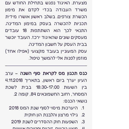
מצערת. האיגוד נפגש בתחילת החודש עם 
משרד העבודה בכדי לקדם את מימון 
הכשרת צורפים. בשלב ראשון אושרו מידית 
תכניות להכשרה בעסק במימון המדינה. 
התנאי לכך הוא השתתפות 18 עובדים 
מעסקים שונים שהאיגוד ירכז. העובד יוכשר 
בבית העסק על חשבון המדינה.
עסק המעוניין בעובד מקצועי (אפילו אחד) 
מוזמן לפנות אלי להמשך טיפול.
כנס תכנון מס לקראת סוף השנה
 – ערב 
העיון יערך ביום ראשון, בתאריך 4.11.2018 
בין השעות 18:30-17:00 בבית לשכת 
המסחר, רחוב החשמונאים 84, קומה 2.
נושאי הכנס:
היערכות מיסוי לסוף שנת המס 2018
גילוי מרצון והלבנת הון חוקית
השפעות חוק ההסדרים לשנת 2019
מיצוי ניכויים, זיכוים ופטורים אישיים