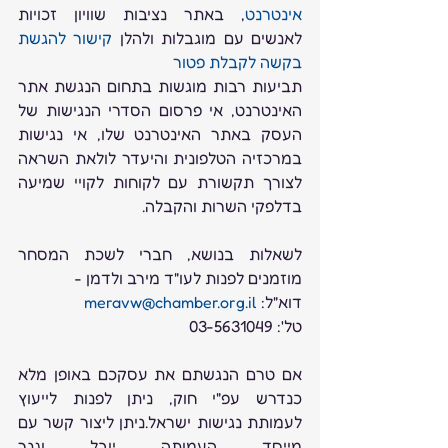
אינטרנט
, באתר נציבות שוויון זכויות 
לאנשים עם מוגבלות ולהלן 
קישור להגשת 
בקשה לקבלת פטור
תביעות רבות מוגשות בתחום הנגשת אתר 
האינטרנט, אי פרסום הסדרי הנגישות של 
העסק באתר האינטרנט שלו, אי נגישות 
במרכזיה הטלפונית והיעדר לולאת השראה 
לצורך תקשורת עם לקוחות לקויי שמיעה 
בדלפקי השרות והקבלה.
לשאלות בנושא, חברי לשכת המסחר 
מוזמנים לפנות לעו"ד מירב ולדמן - 
דוא"ל: 
meravw@chamber.org.il
טל': 03-5631049
אם טרם הנגשתם את עסקכם באופן מלא 
כנדרש עפ"י חוק, ניתן לפנות לייעוץ 
לעמותת נגישות ישראל.ניתן ליצור קשר עם 
מייסד העמותה יובל וגנר 