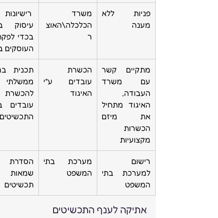
פניות ללא 
משרד 
 רישיונות 
מענה 
הכלכלה\האוצ
ר 
העוסקים ב
מתקיים קשר 
הכשרת 
עם משרד 
עובדים ע"י 
ממשלתי 
העבודה, 
האיגוד 
להכשרת 
האיגוד מתחיל 
את מיזם 
התכשיטים
הכשרות 
מקצועיות 
רישום 
מערכת בתי 
הסדרת 
למערכת בתי 
המשפט
שמאות 
המשפט
תכשיטים 
אתיקה לענף התכשיטים 