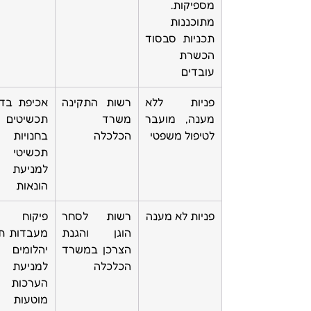
מספיקות. 
מתוכננות 
תכניות סבסוד 
הכשרת 
עובדים 
פניות ללא 
רשות התקינה 
מענה, מועבר 
משרד 
תכשיטים 
לטיפול משפטי 
הכלכלה 
בחנויות 
למניעת 
הונאות
פניות לא מענה
רשות לסחר 
הוגן והגנת 
הצרכן במשרד 
יהלומים 
הכלכלה
למניעת 
מוטעות