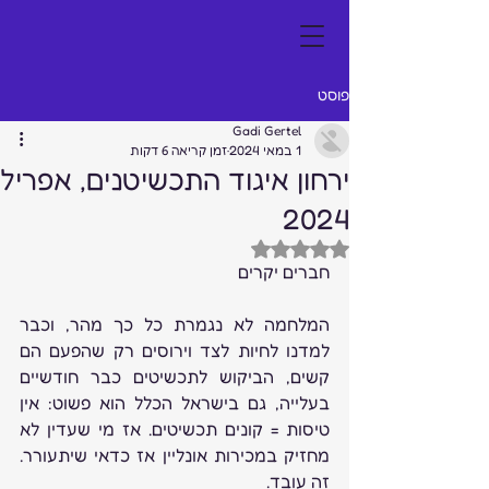
פוסט
Gadi Gertel
1 במאי 2024
זמן קריאה 6 דקות
ירחון איגוד התכשיטנים, אפריל
2024
דירוג של NaN מתוך 5 כוכבים
חברים יקרים 
המלחמה לא נגמרת כל כך מהר, וכבר 
למדנו לחיות לצד וירוסים רק שהפעם הם 
קשים, הביקוש לתכשיטים כבר חודשיים 
בעלייה, גם בישראל הכלל הוא פשוט: אין 
טיסות = קונים תכשיטים. אז מי שעדין לא 
מחזיק במכירות אונליין אז כדאי שיתעורר. 
זה עובד.