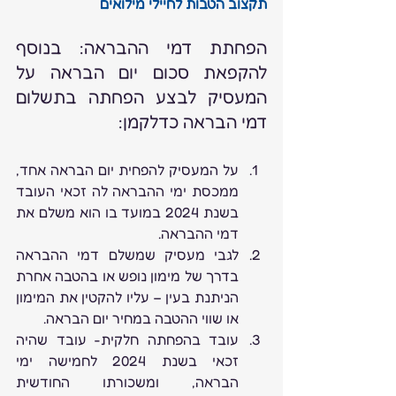
תקצוב הטבות לחיילי מילואים
הפחתת דמי ההבראה: בנוסף 
להקפאת סכום יום הבראה על 
המעסיק לבצע הפחתה בתשלום 
דמי הבראה כדלקמן:
על המעסיק להפחית יום הבראה אחד, 
ממכסת ימי ההבראה לה זכאי העובד 
בשנת 2024 במועד בו הוא משלם את 
דמי ההבראה.
לגבי מעסיק שמשלם דמי ההבראה 
בדרך של מימון נופש או בהטבה אחרת 
הניתנת בעין – עליו להקטין את המימון 
או שווי ההטבה במחיר יום הבראה.
עובד בהפחתה חלקית- עובד שהיה 
זכאי בשנת 2024 לחמישה ימי 
הבראה, ומשכורתו החודשית 