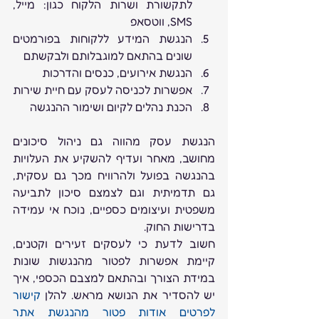
לתקשורת ושרות הלקוח כגון: מייל, 
SMS, ווטסאפ
הנגשת המידע ללקוחות בפורמטים 
שונים בהתאם למוגבלותם ולבקשתם
הנגשת אירועים, כנסים והדרכות
אפשרות לכניסה לעסק עם חיית שירות
הכנת נהלים לקיום ושימור ההנגשה
הנגשת עסק מהווה גם ניהול סיכונים 
מחושב, מאחר ועדיף להשקיע את העלויות 
בהנגשה בפועל ולהרוויח מכך גם עסקית, 
גם תדמיתית וגם לצמצם סיכון לתביעה 
משפטית ועיצומים כספיים, נוכח אי עמידה 
בדרישות החוק.
חשוב לדעת כי לעסקים זעירים וקטנים, 
קיימת אפשרות לפטור מהנגשות שונות 
במידת הצורך ובהתאם למצבם הכספי, איך 
יש להסדיר את הנושא מראש. להלן 
קישור 
לפרטים אודות פטור מהנגשת אתר 