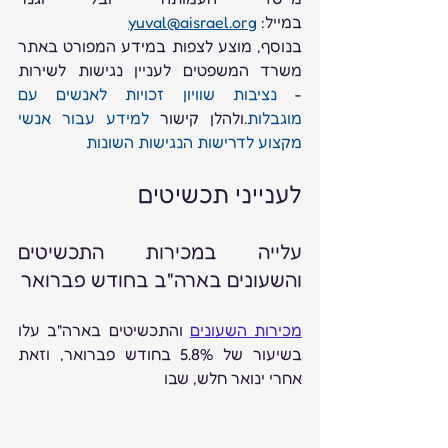
במייל: 
yuval@aisrael.org
בנוסף, מוצע לצפות במידע המפורט באתר 
משרד המשפטים לעניין נגישות לשירות 
- 
נציבות שוויון זכויות לאנשים עם 
מוגבלות
.ולהלן קישור 
למידע עבור אנשי 
מקצוע לדרישות הנגישות השונות
לענייני תכשיטים 
עלייה במכירות התכשיטים 
והשעונים בארה"ב בחודש פברואר
מכירות השעונים
 והתכשיטים בארה"ב עלו 
בשיעור של 5.8% בחודש פברואר, וזאת 
אחרי ינואר חלש, שבו 