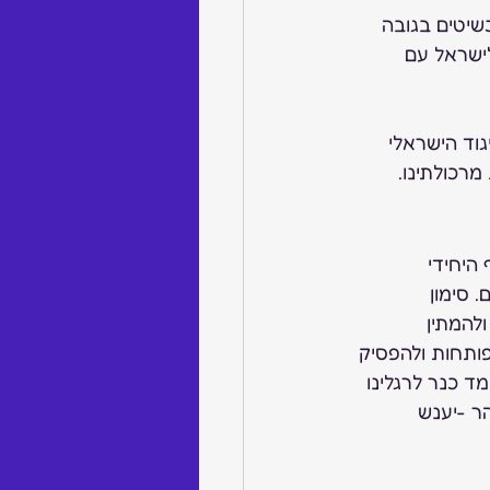
שיטים בגובה 
לישראל עם 
וד הישראלי 
רכולתינו. 
 היחידי 
 סימון 
להמתין 
ותחות ולהפסיק 
ד כנר לרגלינו 
ר -יענש 