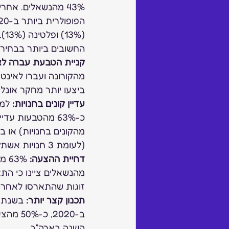
(%
החשובים ביותר בבחיר
קניית הטבעת עברה לא
ביצעו יותר מחקר אונלי
עדיין קונים בחנויות:
 למ
(לעומת 3 חנויות אשתקד), וראו 8 טבעות בממוצע (לעומת 15 בשנה שעברה). 
דחיית ההצעה:
זוגות שהתארסו לאחרונה 
תכנון קצר יותר: 
ב-2020,
השנה בארה”ב. 