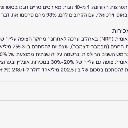
 בשל התפרצות הקורונה, 1 מ-10 זוגות מאורסים טריים חגגו ב
הסטטוס החדש שלהם באופן וירטואלי, עם הקרובים להם. 
כירות 
5.2% בקניות לרגל עונת החגים
פדרציית הקמעונות הלאומית צופה גם עלייה של 20%-30% במכ
שאינם בחנויות, שצפויות 