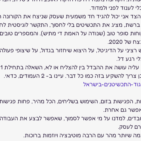
י לענוד לפני ולמדוד.  
ד אני יכול להגיד חד משמעית שעסק שניצח את הקורונה ה
ברשת, מציג את התכשיטים בלי לחסוך, התקשר לוגיסטית לח
וחות סופר טוב (שנודה על האמת די מתיש). והמספרים טובים 
ל 2020. 
ציני על הדיגיטל, על היצוא שיחזור בגדול, על שיצופי פעולה,
י רגע דל. 
השקיע בזה כמו כל דבר. עיינו ב- 2 העמודים, כדאי.  
וד-התכשיטנים-בישראל
ות, הפגישות בזום, השימוש בשליחים, הכל מהיר, פחות פגישות ו
פשר גם אחרת. 
עובדים, למדנו על מי אפשר לסמוך, שאפשר לבצע את העבודה 
ם לעסק. 
ה שיותר מהר עם הרבה מוטיבציה ויוזמות ברוכות. 