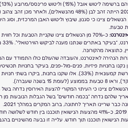
43% 
13) ופלטינה (13%). הנשאלים ציינו כי סגנון, שיבוץ וליטוש האבן המרכזית, וסוג הי
ת טבעת. 
ינטרנט:
 כ-70% מן הנשאלים ציינו שקניית הטבעת וכל חוו
מהקורונה 
ין, כתוצאה מהקורונה. 
רות הנהירה לאינטרנט, והעובדה שהעולם כולו התמודד עם הגב
מהקונים בחנויות) או ברשת קמעונאית (33%). אלו שקנו בחנות, ביקרו בשתי
כבר שריינו תאריך לחתונה, ברוב המקרים במהלך 2021. 
בשנת 2019, כ-41% מהצעות הנישואין תוכננו בין חודש לשלושה
 כ-50% מהצעות הנישואין תוכננו תוך חודש. עלייה זו נבעה מהשינויים בה