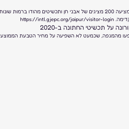
התערוכה הוירטואלית מציעה 200 מציגים של אבני חן ותכשיטים מהודו ברמות ש
https://intl.g  
ה על תכשיטי החתונה ב-2020 