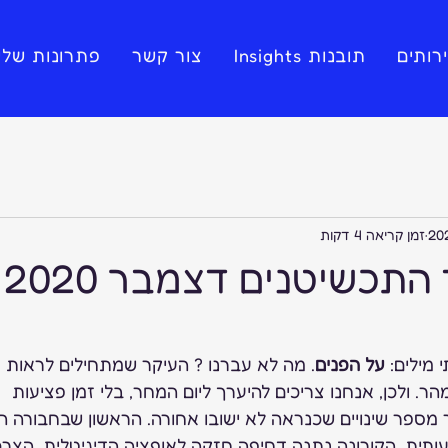
רותים
תובנות Insights
צור קשר
פתרונות שלי
זמן קריאה 4 דקות
 התכשיטנים דצמבר 2020
מילים: 
על הפנים
. מה לא עברנו ? העיקר שמתחילים לראות א
ר. ולכן, אנחנו צריכים להיערך ליום המחר, בלי זמן פציעות  
מספר שינויים שכנראה לא ישובו אחורה. הראשון שבחבורה ה
ית. הקורונה נתנה דחיפה חזקה לאופציה הדיגיטלית, הצרכ