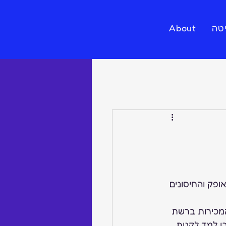
טה
About
ופק והחיסונים 
מכירות ברשת 
ן למד לקנות 