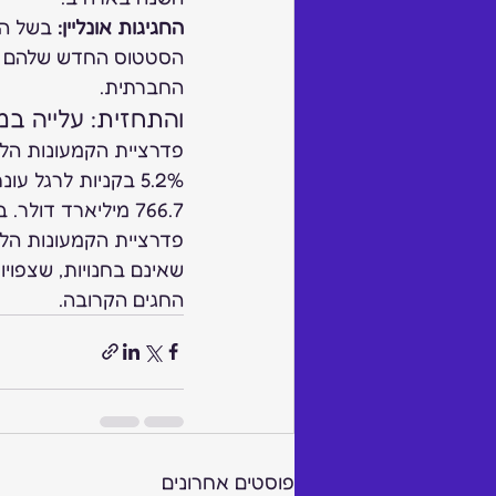
החגיגות אונליין:
החברתית. 
והתחזית: עלייה במ
766.7 מיליארד דולר. בחמש השנים החולפות, נרשמה עלייה שנתית ממוצעת של 3.5% במכירות. 
החגים הקרובה. 
פוסטים אחרונים