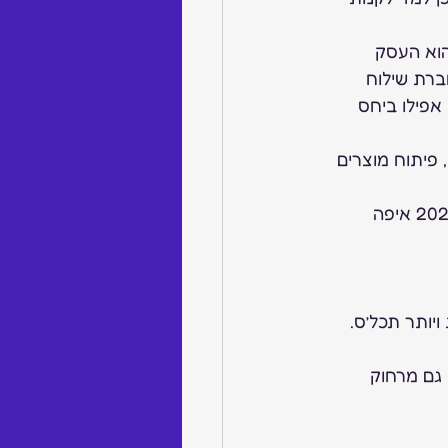
וא העסק 
ברת שילוח 
אפילו ביחס 
 פיתוח מוצרים 
החברה שכבר המלצתי עליה עושה את ההבדל בין להצליח או לא, השאלה בתחילת 2021 איפה 
יותר תכל’ס. 
גם מרחוק 