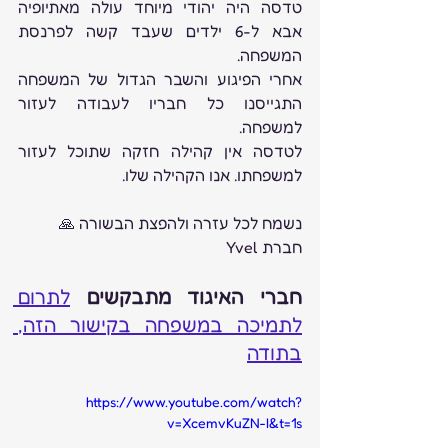
טדסה היה יהודי מיוחד עולה מאתיופיה  
אבא ל-6 ילדים שעבד קשה לפרנסת 
המשפחה. 
אחרי הפיגוע והשבר הגדול של המשפחה 
התגייסנו כל חבריו לעבודה לעזור 
למשפחה.
לטדסה אין קהילה חזקה שתוכל לעזור 
למשפחתו. אנו הקהילה שלו.
נשמח לכל עזרה ולהפצת הבשורה 🙏
חברת Yvel
חברי האיגוד מתבקשים
לתרום 
לתמיכה במשפחה בקישור הזה, 
בתודה
https://www.youtube.com/watch?
v=XcemvKuZN-I&t=1s