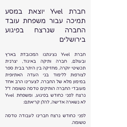
חברת Yvel יוצאת במסע 
תמיכה עבור משפחת עובד 
החברה שנרצח בפיגוע 
בירושלים  
חברת Yvel נציגתנו המכובדת בארץ 
ובעולם, חברה ותיקה באיגוד, יצרנית 
תכשיטי יוקרה, מחזיקה בין היתר בבית ספר 
לצורפות ללימוד בני העדה האתיופית 
במימון מלא של החברה. לצערינו הרב אחד 
מעובדי החברה הותיקים טדסה טשומה ז"ל 
נרצח לפני כחודש בפיגוע, ומשפחת Yvel 
לא נשארה אדישה, להלן קריאתם: 
לפני כחודש נרצח חברינו לעבודה טדסה 
טשומה.