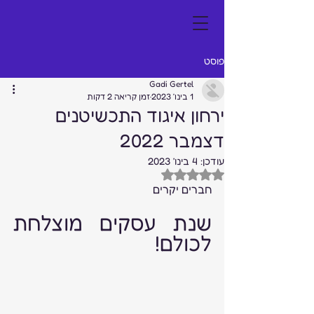
פוסט
Gadi Gertel
1 בינו׳ 2023
זמן קריאה 2 דקות
ירחון איגוד התכשיטנים
דצמבר 2022
עודכן:
4 בינו׳ 2023
דירוג של NaN מתוך 5 כוכבים
חברים יקרים 
שנת עסקים מוצלחת 
לכולם!