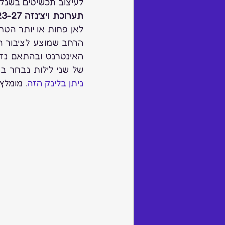
לעיצוב תכשיטים בשנקר
תערוכת ויצ’נזה 23-27 בספטמבר 2017
של שני לילות נבחר בק
ניתן בלינק הזה
. מומלץ.