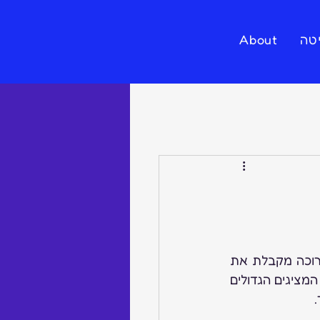
טה
About
בתחילת החודש התקיימה תערוכת ג’ובלה השנתית בת היומיים בה ניכר היה שהתערוכה מקבלת את 
צורתה לה ציפינו, כמות מבקרים פחותה אך איכותית. הקהל בא לקנות. העידו על כך המציגים הגדולים 