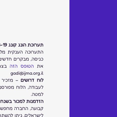
תערוכת הונג קונג 13-19 בספטמבר 2017
את 
הטופס הזה
gadi@ijma.org.il
לוח דרושים
 – מזכיר 
למטה.
הזדמנות למכור בשנחאי