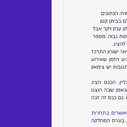
ח. הנתונים 
 בביתן קטן 
 ענק ויקר אבל 
ות גבוה. מספר 
להציג.
הכנסים המקצועיים היו מעל המצופה, הכנס המקצועי הראשון בשיתוף בית הספר מזיאר ישורון התרכז 
במספר הרצאות בתחום הייצור, האולם היה מלא והתגובות היו מעל המצופה, הגיע הזמן שאירוע 
בסדר גודל כזה ייתן מקום של כבוד לייצור הישראלי וכלים מעשיים ליצרנים. לאור התגובות יש צימאון 
הכנס ביום השני התרכז במכירות תכשיטים בנקודות קמעונאיות ומכירות האונליין, הכנס הציג 
הרצאות בתחום המכירות, קידום העסקים באינטרנט והרצאת סיכום של עבדכם הנאמן שבה הוצגו 
מספר גישות כיצד ומה למכור בענף, חלוקה לקבוצות מחירים ומיפוי קהל יעד מתאים. גם כנס זה זכה 
ושרים בתחרות
 2017 במימון משרד הכלכלה, במקום הראשון זכתה המעצבת סתיו דוידוביץ, בת 31, בוגרת המחלקה 