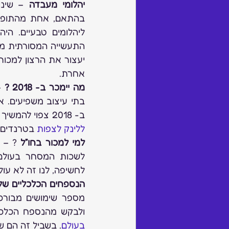
יהלומי מעבדה
התעשייה המסורתית מ
אחרת.
מה יימכר ב- 2018 ?
ב- 2018 צפוי להמשיך אותו קו לפחות לפי קבוצת חברות התערוכות מאיטליה, אתם מוזמנים להיכנס 
ללינק לצפות
 בטרנדים 
למי למכור בחו”ל
לשכות המסחר בעולם,
לחשיפה, לנו זה לא עול
הנספחים הכלכליים של
ולבקש מהנספח הכלכל
בעולם
. בשביל זה הם ש