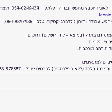
leoni
2. גמולוג צעיר ונמרץ מחפש עבודה : דורון גולדברג-קטקוף, טלפון: 054-9847435, 
צי יהלומים.
דות זהב מורכבות.
ביים למתאימים
ז בלבד (ללא פרילנסרים) לפרטים : יובל – 0523-978587