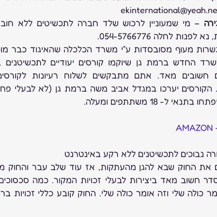
רה
נות לחלה 054-5766776.
רה נבוכים לתכשיטנים ללא רקע באינטרנט
ם את החוק שבא להגן מהעתקות, אז עוד שלב עבר והחוק מ