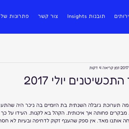
רותים
תובנות Insights
צור קשר
פתרונות שלי
זמן קריאה 4 דקות
התכשיטנים יולי 2017
ה אותנו מאד. אין ספק שהענף זקוק לדחיפה ובעיות לא חסר.