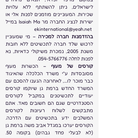
לישראלים, ניתן להשתתף ללא עלויות 
שכירות. המעוניינים מוזמנים לפנות אלי או 
ישירות לנציג החברה מר Isaiah Ma במייל 
 ekinternational@yeah.net
בהזדמנות חברה למכירה
 – מי שמעוניין 
לרכוש שלד חברה לתכשיטים ללא חובות 
משנת 2005, נמכרת משיקולי כדאיות, נא 
לפנות לחלה 054-5766776.
קורסים של מעוף
 – הכשרות מעוף 
מסובסדות ע”י משרד הכלכלה שהאיגוד 
כבר מוכר לו…, לאחרונה הגענו להסכם עם 
המשרד החדש ברמת גן שיוקמו קורסים 
יעודיים לתכשיטנים במקביל לקורסים 
הסטנדרטיים שגם הם חשובים מאד. אתם 
מתבקשים לשלוח רעיונות לקורסים 
המשלבים ידע בתכשיטים עם הדרכה. 
הקורסים יערכו במגדל אביב משה ברמת גן 
(לא לבעלי פחד גבהים) בקומה 50. 