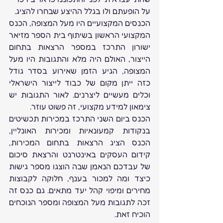
על הופעתם ולו בגלל ההיצע שבחרו להציג.
הכנסים המקצועיים היו מעל המצופה, הכנס 
המקצועי הראשון בשיתוף בית הספר מזיאר 
ישורון התרכז במספר הרצאות בתחום 
הייצור, האולם היה מלא והתגובות היו מעל 
המצופה, הגיע הזמן שאירוע בסדר גודל 
כזה ייתן מקום של כבוד לייצור הישראלי 
וכלים מעשיים ליצרנים. לאור התגובות יש 
צימאון למידע מקצועי, זה פשוט עוזר.
הכנס ביום השני התרכז במכירות תכשיטים 
בנקודות קמעונאיות ומכירות האונליין, 
הכנס הציג הרצאות בתחום המכירות, 
קידום העסקים באינטרנט והרצאת סיכום 
של עבדכם הנאמן שבה הוצגו מספר גישות 
כיצד ומה למכור בענף, חלוקה לקבוצות 
מחירים ומיפוי קהל יעד מתאים. גם כנס זה 
זכה לתגובות מעל המצופה ומספר הנוכחים 
הוכיח זאת.