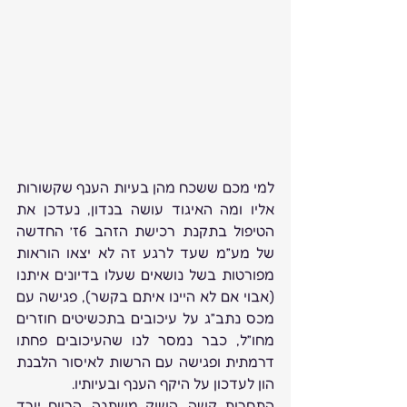
למי מכם ששכח מהן בעיות הענף שקשורות 
אליו ומה האיגוד עושה בנדון, נעדכן את 
הטיפול בתקנת רכישת הזהב 6ז’ החדשה 
של מע”מ שעד לרגע זה לא יצאו הוראות 
מפורטות בשל נושאים שעלו בדיונים איתנו 
(אבוי אם לא היינו איתם בקשר), פגישה עם 
מכס נתב”ג על עיכובים בתכשיטים חוזרים 
מחו”ל, כבר נמסר לנו שהעיכובים פחתו 
דרמתית ופגישה עם הרשות לאיסור הלבנת 
הון לעדכון על היקף הענף ובעיותיו.
התחרות קשה, השוק משתנה, הרווח יורד 