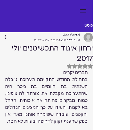
פוסט
Gad Gertel
31 ביולי 2017
זמן קריאה 4 דקות
ירחון איגוד התכשיטנים יולי
2017
דירוג של NaN מתוך 5 כוכבים
חברים יקרים
בתחילת החודש התקיימה תערוכת ג’ובלה 
השנתית בת היומיים בה ניכר היה 
שהתערוכה מקבלת את צורתה לה ציפינו, 
כמות מבקרים פחותה אך איכותית. הקהל 
בא לקנות. העידו על כך המציגים הגדולים 
והקטנים, עובדה ששימחה אותנו מאד. אין 
ספק שהענף זקוק לדחיפה ובעיות לא חסר.