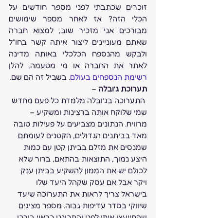
זוכרים שכתבתי לפני מספר חודשים על 
הכלי הזה? אז לאחר מספר שימושים 
מבורכים אני מזכיר שוב, למצוא חברה 
שאתם מעוניינים ליצור איתה קשר בחו”ל 
ולבקש מהנספח הכלכלי באותה מדינה 
לאתר את החברה או מי מטעמה, להלן 
רשימת הנספחים בעולם
. בשביל זה הם שם.
תערוכת ג’ובלה
 – 
 התערוכה בג’ובלה מלמדת כל פעם מחדש 
שמי שלוקח אותה ברצינות ומשקיע – 
מרוויח. הנתונים מצביעים על פעילות טובה 
מאד בביתנים הגדולים, הקטנים לעומתם 
שמנסים את מזלם בביתן קטן עם כמות 
היצע נמוך, התוצאות בהתאם, ברור שלא 
לכולם יש את הממון להשקיע בביתן ענק 
ויקר אבל אם עסק שקהל היעד שלו 
בישראל צריך לראות את התערוכה שיעד 
שיווקי בסדר עדיפות גבוה. מספר מציגים 
שהתייעצו איתי לפני והתכוננו כראוי בירכו 