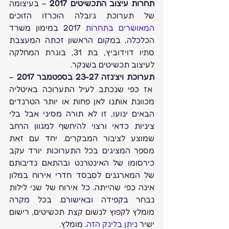
תחרות עיצוב התכשיטים 2017
 – בעיצומה 
של תערוכת ג’ובלה הוכרזו הזוכים 
המאושרים בתחרות
 2017 במימון משרד 
הכלכלה, במקום הראשון זכתה המעצבת 
סתיו דוידוביץ, בת 31, בוגרת המחלקה 
לעיצוב תכשיטים בשנקר.
תערוכת ויצ’נזה 23-27 בספטמבר 2017
 – 
 אז כפי שנכתב לעיל התערוכה באיטליה 
מכוונת אותנו לאן פחות או יותר הטרנדים 
הבאים ינועו, זו לא תורה מסיני אבל בלי 
ציניות כדאי ורצוי להיחשף למגוון הרחב 
שמוצע לציבור המבקרים. יחד עם זאת 
מספר המציגים בכל התערוכות יורד עקב 
כירסומו של האינטרנט ובהתאם נדיבותם 
של המארגנים לסבסד חדרי אירוח במלון 
אינה כפי שהייתה. כל אירוח של שני לילות 
נבחר בקפידה ובאישורם. בכל מקרה 
מומלץ לקפוץ לנשום קצת תכשיטים, רישום 
ישיר 
ניתן בלינק הזה
. מומלץ.