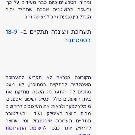
ומחירי הטבעיים כיום כבר מעידים על כך. 
ובשפה תכשיטנית אסכם שתמיד יהיה 
הבדל בין טבעת זהב למצופה זהב.
תערוכת ויצ'נזה תתקיים ב- 
13-9 
בספטמבר
הקורונה כנראה לא תפריע לתערוכה 
האיטלקית להתקיים כמתוכנן, לא מעט 
מחכים לה. התערוכה השנה מחזקת את 
ביתן השעונים כולל וינטייג' ושעוני אספנים. 
מומלץ לבקר ולראות את העיצובים החדשים 
מבית היוצר האיטלקי ועוד.  באוקטובר 
תתקיים תערוכת איסטנבול ומי שרוצה 
להרחיק יותר כנסו ל
רשימת התערוכות 
בעולם
.