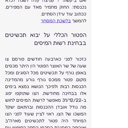
נכנסתי. החוק מחמיר מאד עם המפירים. 
ככתוב עוד עידן הסתיים.
להמשך 
בלשכת המסחר
הפטור הכללי על יבוא תכשיטים 
בבחינת רשות המיסים
כזכור לפני כארבעה חודשים פורסם צו 
שעה של שר האוצר הפוטר הין היתר מכסים 
באופן גורף על תכשיטים מכל הסוגים ומכל 
מקום. פטור ממכס גורף גורע מהמדינה 
הכנסות רבות ולפיכך הנושא נמצא בימים 
אלו בבחינה מחודשת. הצו שתוקפו יפוג 
ב-31/12/22 מאפשר לרשות המיסים לחוש 
מה גודל אובדן ההכנסות ובהתאם ישקל 
המשכו של הצו. ראוי לציין שעוד לפני הצו 
המיוחד היה פטור לתכשיטים מארה"ב 
ואירופה במסגרת הסכמי הסחר החופשי עם 