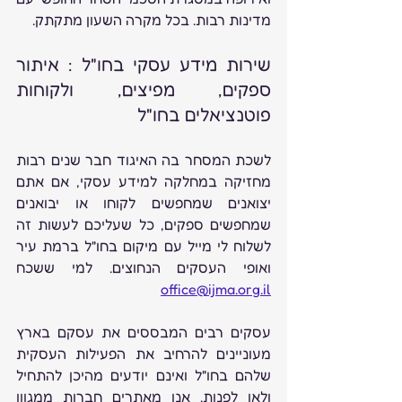
מדינות רבות. בכל מקרה השעון מתקתק.
שירות מידע עסקי בחו"ל : איתור 
ספקים, מפיצים, ולקוחות 
פוטנציאלים בחו"ל
לשכת המסחר בה האיגוד חבר שנים רבות 
מחזיקה במחלקה למידע עסקי, אם אתם 
יצואנים שמחפשים לקוחו או יבואנים 
שמחפשים ספקים, כל שעליכם לעשות זה 
לשלוח לי מייל עם מיקום בחו"ל ברמת עיר 
ואופי העסקים הנחוצים. למי ששכח 
office@ijma.org.il
עסקים רבים המבססים את עסקם בארץ 
מעוניינים להרחיב את הפעילות העסקית 
שלהם בחו"ל ואינם יודעים מהיכן להתחיל 
ולאן לפנות. אנו מאתרים חברות ממגוון 