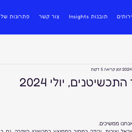
רותים
תובנות Insights
צור קשר
פתרונות שלי
זמן קריאה 5 דקות
התכשיטנים, יולי 2024
נחנו ממשיכים.