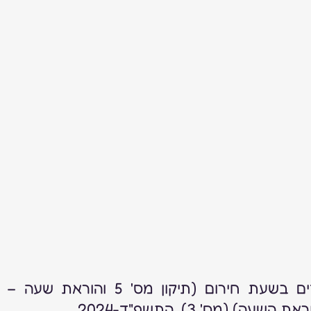
) (מס' 3), התשפ"ד-2024