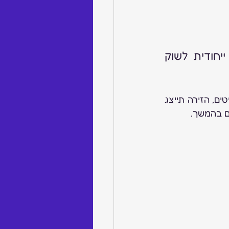
חברת Bidiamonds עומדת להעלות לאויר זירת מכירות תכשיטים ייחודית לשוק 
בשבועות הקרובים החברה בבעלות ישראלית תעלה לאויר אתר מכירתי ייחודי לתכשיטים, הזירה תייצג 
 בהמשך.   