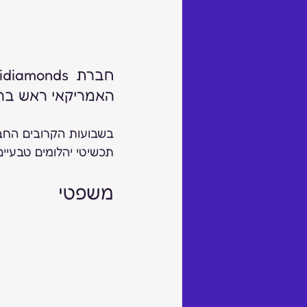
האמריקאי ראש בראש עם en
תכשיטי יהלומים טבעיי
משפטי