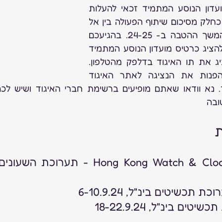
חבר איגוד החבר במועדון הנוסע המתמיד זכאי להעלות 
למטוס עם שני תיקים. כחלק מסיכום שיתוף הפעולה בין אל 
על לאיגוד סוכם על המשך ההטבה ב- 24-25. בהגיעכם 
לדלפק אל על עליכם להציג כרטיס מועדון הנוסע המתמיד 
(או מספר חבר) ולהציג את תו האיגוד בדלפק מהטלפון. 
במקרה הצורך יש להפנות את הנציגה לאתר האיגוד 
ת
 תכשיטים בינ"ל, 6-10.9.24
ים בינ"ל, 18-22.9.24 