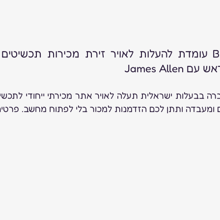
James All
ם ומעבדה ותתן לכם הזדמנות למכור בלי לפתוח מחשב. פרטים