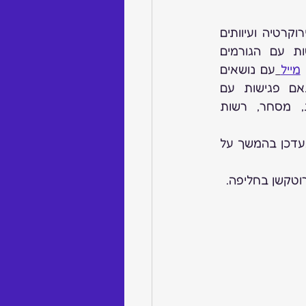
לצד המלחמה אנחנו ממשיכים לסבול מבירוקרטיה ועיוותים 
שפוגעים לנו בעסקים. בכדי ליצור פגישות עם הגורמים 
מייל
עם נושאים 
כלליים שפוגעים בעסקי התכשיטים, ואתאם פגישות עם 
הגורמים הרלוונטיים כגון: בעיות צרכנות, מסחר, רשות 
*רק השבוע קיבלתי עדכון על תלונה מרשות לאומית בנושא מרכזי שחל על רובנו, אעדכן בהמשך על 
וטקשן בחליפה.