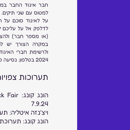
2024 בטלפון. נסיעה טובה
תערוכות צפויו
7.9.24
ויצ'נזה איטליה: תערוכת
הונג קונג: תערוכת תכשיט