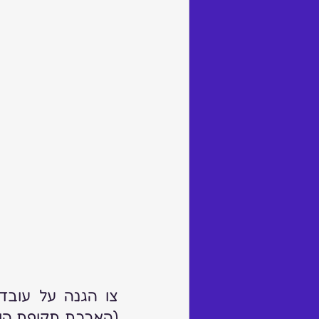
(הארכת תקופת הוראת השעה