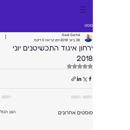
פוסט
Gadi Gertel
28 ביוני 2018
זמן קריאה 0 דקות
ירחון איגוד התכשיטנים יוני
2018
דירוג של NaN מתוך 5 כוכבים
פוסטים אחרונים
הצג הכול