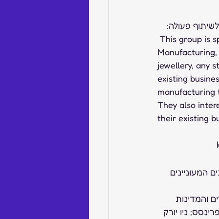
שיתוף פעולה: 
 This group is specifically looking for any opportunity in the space of Jewellery 
Manufacturing, 
jewellery, any 
existing busine
manufacturing t
They also inter
their existing b
 המעוניינים 
ם והמדינות 
נסס; ניו יורק 