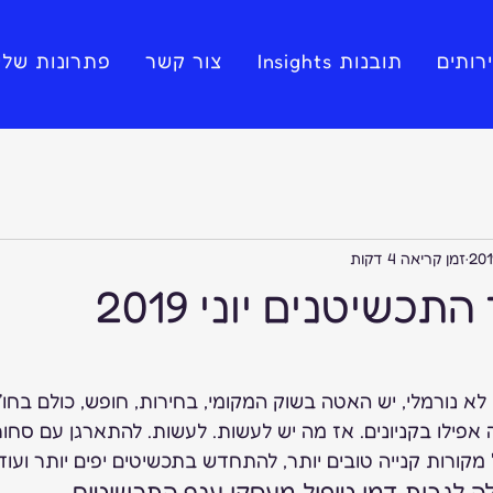
רותים
תובנות Insights
צור קשר
פתרונות שלי
זמן קריאה 4 דקות
התכשיטנים יוני 2019
לא נורמלי, יש האטה בשוק המקומי, בחירות, חופש, כולם בחו”
 אפילו בקניונים. אז מה יש לעשות. לעשות. להתארגן עם סחור
 מקורות קנייה טובים יותר, להתחדש בתכשיטים יפים יותר ועוד
לגבות דמי טיפול מעסקי ענף התכשיטים 