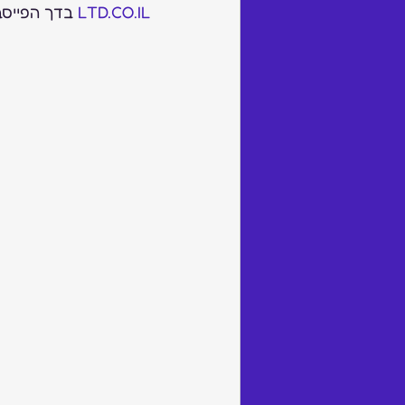
LTD.CO.IL
 בדך הפייסבוק של