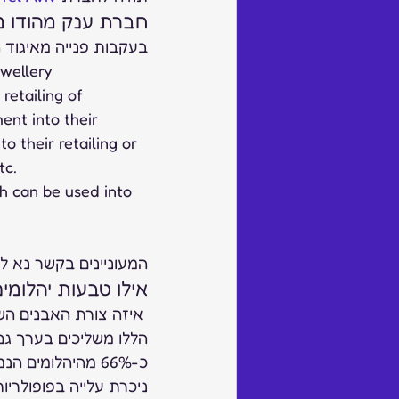
חברת ענק מהודו 
בעקבות פנייה מאיגוד 
retailing of 
ent into their 
 their retailing or 
tc.
ch can be used into 
המעוניינים בקשר נא לפ
אילו טבעות יהלומי
 איזה צורת האבנים הש
הללו משליכים בערך גם
כ-66% מהיהלומים
ניכרת עלייה בפופולריו