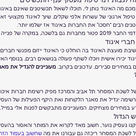
 מה האיגוד נותן לי, תוכלו לשאול תכשיטנים שאינם באיגו
טיפול ארגוני של עשרות אלפי שקלים. שיוך לאיגוד מקצועי זאת
ים רבים “חסכו” את החברות באיגוד אז ישלמו יותר. 
קרה של פנייה נא לפנות אלי. 
ברי איגוד  
שיבת מועצת האיגוד בה הוחלט כי האיגוד ייזום מפגשי חברי
ד יכירו אישית ויוכלו לשתף פעולה בנושאים רבים, בנוסף האיגו
ם במחירים סבירים, עדכונים בקרוב. 
מעוניינים להגדיל את מאג
 של לשכת המסחר תל אביב והמרכז מפיק רשימת חברות איכו
רשימה יגדיל את מאגר הלקוחות ואת היקף הפעילות של העסק
ע במחירים מצחיקים. המעוניינים מתבקשים לפנות אלי במייל. 
 הגדול 
קנו נעסיק נוער, חשוב מאד לקרוא את המותר והאסור בהעסק
לשכת המסחר ריכזה גם עבורנו את מה 
שחשוב בעמוד הזה