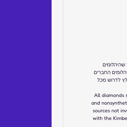
שהיהלומים 
הלומים החברים 
לץ לדרוש מכל 
  All diamond
and nonsynthet
 sources not in
 with the Kimb