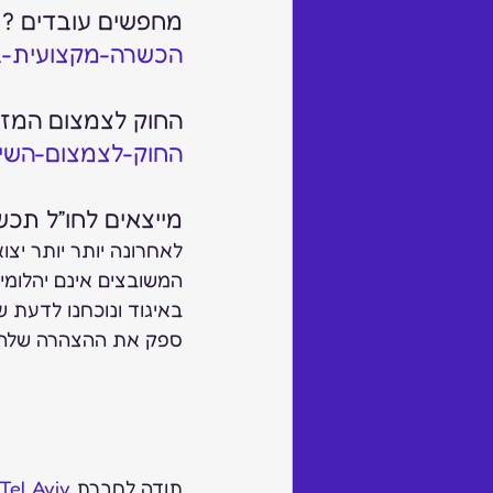
מחפשים עובדים ? 
הכשרה-מקצועית-
החוק לצמצום המזו
החוק-לצמצום-השי
מייצאים לחו”ל תכש
לאחרונה יותר יותר יצ
המשובצים אינם יהלומי 
באיגוד ונוכחנו לדעת ש
ספק את ההצהרה שלהלן
תודה לחברת 
Tel Aviv