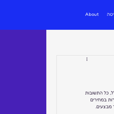
טה
About
ל, כל התשובות 
ות במחירים 
 מבצעים. 