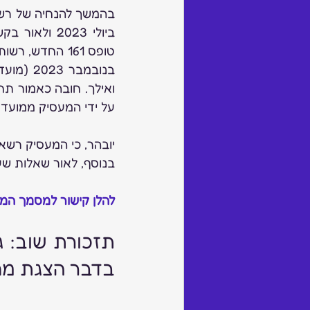
על ידי המעסיק ממועד 
יובהר, כי המעסיק רשא
בנוסף, לאור שאלות שע
להלן קישור למסמך המ
בדבר הצגת מחי