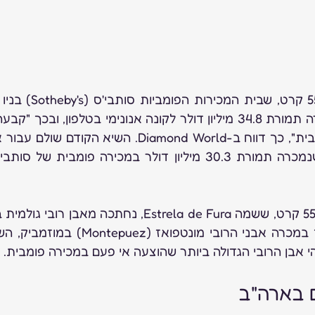
 בארה"ב 