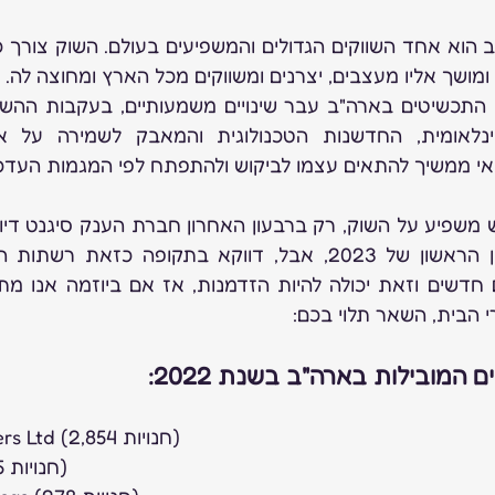
מושך אליו מעצבים, יצרנים ומשווקים מכל הארץ ומחוצה לה. 
י ממשיך להתאים עצמו לביקוש ולהתפתח לפי המגמות העדכנ
י הבית, השאר תלוי בכם:
1. Signet Jewelers Ltd (2,854 חנויות)
2. Pandora (375 חנויות)