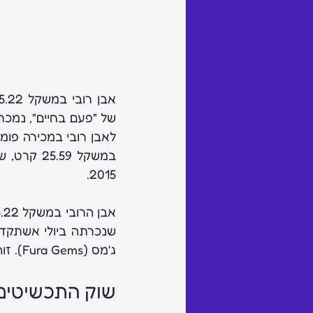
2015.
ג'מס (Fura Gems). זוהי אבן הרובי הגדולה ביותר שהוצעה אי פעם במכירה פומבית.
שוק התכשיטים