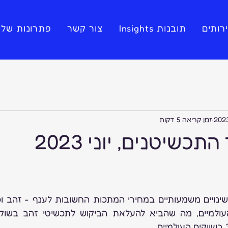
רותים
תובנות Insights
צור קשר
פתרונות שלי
זמן קריאה 5 דקות
התכשיטנים, יוני 2023