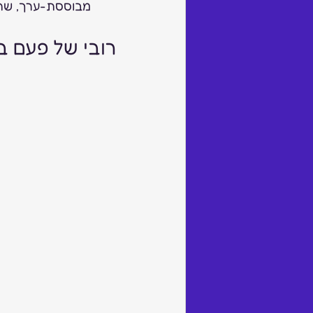
מבוססת-ערך, שתח
רובי של פעם בח