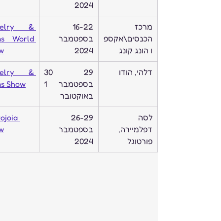
2024
מרכז 
16-22 
elry & 
הכנסים\אקספ
בספטמבר 
s World 
ו הונג קונג
2024
w
דלהי, הודו
29 30 
elry & 
בספטמבר 1 
s Show
באוקטובר
לסה 
26-29 
ojoia 
דפלמיירה, 
בספטמבר 
w
פורטוגל
2024