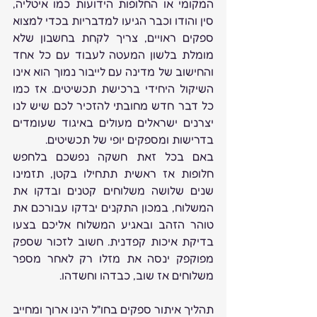
המקומי או החלופות הידועות כמו איטליה, 
סין והודו וכבר הגיעו למדבריות בכדי למצוא 
ספקים ראויים, צריך לקחת בחשבון שלא 
מומלת בלשון המעטה לעבוד עם כל אחד 
והחישוב של מדינה עם לייבור נמוך הוא אינו 
השיקול היחידי ברכישת תכשיטים. אז כמו 
כל דבר חדש מחובתי להזכיר לכם שיש לנו 
יצרנים ישראלים מעולים באיגוד שעומדים 
בדרישות ומספקים יופי של תכשיטים.
באם בכל זאת חשקה נפשכם בלחפש 
חלופות אז ראשית תתחילו בקטן, תזמינו 
שנים שלושה משלוחים קטנים ובדקו את 
המשלוח, במכון התקנים יבדקו עבורכם את 
טוהר הזהב ובאגיע המשלוח אליכם בצעו 
בדיקת איכות קפדנית. חשוב לזכור שספק 
מפוקפק ינסה את מזלו רק לאחר מספר 
משלוחים אז שוב, כבדהו וחשדהו.
תהליך איתור ספקים בחו"ל הינו ארוך ומחייב 