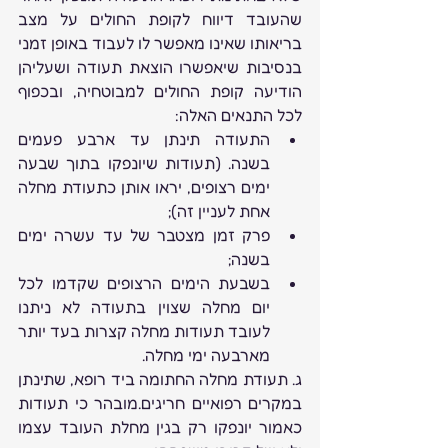
שהעובד דיווח לקופת החולים על מצב 
בריאותו שאינו מאפשר לו לעבוד באופן זמני 
בנסיבות שיאפשרו הוצאת תעודה ושעליהן 
הודיעה קופת החולים למבוטחיה, ובכפוף 
לכל התנאים האלה:
התעודה תינתן עד ארבע פעמים 
בשנה. (תעודות שיונפקו בתוך שבעה 
ימים רצופים, יראו אותן כתעודת מחלה 
אחת לעניין זה);
פרק זמן מצטבר של עד עשרה ימים 
בשנה;
בשבעת הימים הרצופים שקדמו לכל 
יום מחלה שצוין בתעודה לא ניתנו 
לעובד תעודות מחלה קצרות בעד יותר 
מארבעה ימי מחלה.
ג. תעודת מחלה החתומה ביד רופא, שתינתן 
במקרים רפואיים חריגים.מובהר כי תעודות 
כאמור יונפקו רק בגין מחלת העובד עצמו 