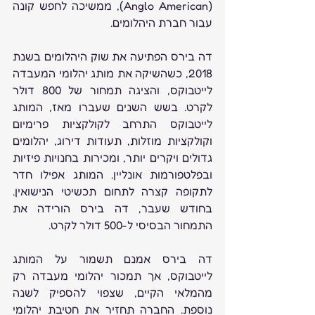
(Anglo American), ממשיכה לחפש קונה 
עבור חברת היהלומים.
דה בירס הפתיעה את שוק היהלומים בשנת 
2018, כשהשיקה את מותג יהלומי המעבדה 
לייטבוקס, והציגה תמחור של 800 דולר 
לקרט. בשש השנים שעברו מאז, המותג 
לייטבוקס התרחב לקולקציות פרימיום 
וקולקציות מוזלות, תעודות דירוג, יהלומים 
גדולים ויקרים יותר, ומכירות בחנויות פיזיות 
ובפלטפורמות אונליין. המותג אפילו חדר 
לתקופה קצרה לתחום תכשיטי הנישואין. 
בחודש שעבר, דה בירס הורידה את 
התמחור הבסיסי ל-500 דולר לקרט.
דה בירס אמנם תשמור על המותג 
לייטבוקס, אך תמכור יהלומי מעבדה רק 
מהמלאי הקיים, שצפוי להספיק לשנה 
נוספת. החברה תחזיר את חטיבת יהלומי 