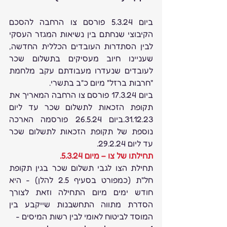
ביום 5.3.24 פורסם צו הרחבה להסכם 
הקיבוצי שנחתם בין נשיאות המגזר העסקי 
לבין הסתדרות העובדים הכללית החדשה, 
שעניינו חיוב מעסיקים בתשלום שכר 
לעובדים שנעדרו מעבודתם עקב מלחמת 
"חרבות ברזל" מיום כ"ב בתשרי.
ביום 17.3.24 פורסם צו הרחבה המאריך את 
תקופת הזכאות לתשלום שכר עד ליום 
31.12.23.ביום 26.5.24 פורסמה הארכה 
נוספת של תקופת הזכאות לתשלום שכר 
עד ליום 29.2.24.
תחילתו של צו – מיום 5.3.24.
תחילת הצו לגבי תשלום שכר בגין תקופת 
חל"ת (כמפורט בסעיף 2.5 להלן) - היא 
חודש ימים מיום התחילה וזאת לצורך 
הסדרת מתווה התחשבנות שייקבע בין 
המוסד לביטוח לאומי לבין רשות המיסים -