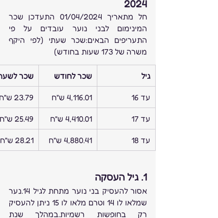
2024
חל מתאריך 01/04/2024 התעדכן שכר 
המינימום לבני נוער עובדים על פי 
התעריפים הבאים:שכר שעתי (לפי היקף 
משרה של 173 שעות בחודש)
גיל
שכר לחודש
שכר לשעה
עד 16
4,116.01 ש"ח
23.79 ש"ח
עד 17
4,410.01 ש"ח
25.49 ש"ח
עד 18
4,880.41 ש"ח
28.21 ש"ח
1. גיל העסקה
אסור להעסיק בני נוער מתחת לגיל 14.נער 
שמלאו לו 14 וטרם מלאו לו 15 ניתן להעסיק 
רק בחופשות רשמיות.במהלך שנת 