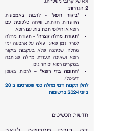
ולא של קרובי משפחתו.
2. הגדרות:
"ביקור רופא"
 - לרבות באמצעות 
היוועדות חזותית, שיחה טלפונית עם 
רופא או חילופי תכתובות עם רופא;
"תעודת מחלה קצרה"
 - תעודת מחלה 
לפרק זמן שאינו עולה על ארבעה ימי 
מחלה, שניתנה שלא בעקבות ביקור 
רופא ושאינה תעודת מחלה שניתנה 
במקרים רפואיים חריגים;
"חתומה בדי רופא"
 – לרבות באופן 
דיגיטלי.
להלן תקנות דמי מחלה כפי שפורסמו ב 20 
ביוני 2024 ברשומות
חדשות תכשיטים
דה בירס מפסיקה לייצר 