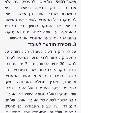
אישור רפואי
 - חל איסור להעסיק נער, אלא 
אם כן נבדק בדיקה רפואית, ורופא 
המשפחה שבדק אותו נתן אישור רפואי 
להעסקתו. על המעסיק לשמור את האישור 
הרפואי או העתקו במשך כל תקופת 
ההעסקה ועד שנה לאחר תום ההעסקה. 
בתום התקופה יבער המעסיק את האישור.
3. מסירת הודעה לעובד
על פי חוק הודעה לעובד, חלה חובה על 
המעסיק למסור לבני הנוער הבאים לעבוד 
למשך 30 ימים לפחות, תוך 7 ימי עבודה, 
טופס הקבוע בתקנות שבו מפורטים, בין 
היתר, הפרטים הבאים: זהות המעסיק 
והעובד, תאריך תחילת העבודה ומשך 
התקופה, עיקרי התפקיד של העובד, פרטי 
שמו ותפקידו של הממונה הישיר של העובד, 
גובה השכר לשעה של העובד, אורכו של יום 
העבודה ושל שבוע העבודה וכן פרטים 
נוספים שלדעת המעסיק יוכלו לסייע לו 