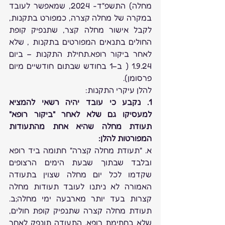
מחלה) התשפ"ד- 2024, שמאפשר לעובד 
במקרה של מחלה קצרה, כמפורט בתקנות, 
לקבל אישור מחלה קצר, שתנפיק קופת 
החולים בתנאים המפורטים בתקנות , שלא 
לאחר ביקור רופא.תחילת התקנות – ביום 
1.9.24 ( ב–1 בחודש שבתום חודשיים מיום 
פרסומן).
להלן עיקרי התקנות:
1. נקבע כי עובד יהיה רשאי להמציא 
למעסיקו גם שלא לאחר "ביקור רופא" 
תעודת מחלה שהיא אחת מהתעודות 
המפורטות להלן:
א. "תעודת מחלה קצרה" חתומה ביד רופא 
ובלבד שבתוך שבעת הימים הרצופים 
שקדמו לכל יום מחלה שצוין בתעודה 
האמורה לא ניתנו לעובד תעודות מחלה 
קצרות בעד יותר מארבעה ימי מחלה;ב. 
תעודת מחלה קצרה שתנפיק קופת חולים, 
שלא בחתימת רופא. התעודה תונפק לאחר 