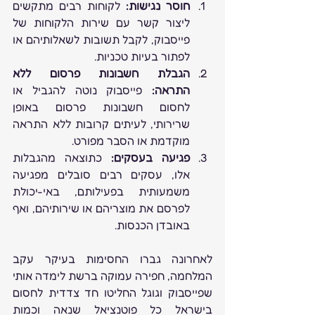
חוסר נגישות:
 לקוחות רבים מתקשים 
ליצור קשר עם שירות הלקוחות של 
פייסבוק, לקבל תשובות לשאלותיהם או 
לפתור בעיות טכניות.
הגבלת חשבונות פרסום ללא 
התראה:
 פייסבוק נוטה להגביל או 
לחסום חשבונות פרסום באופן 
שרירותי, לעיתים קרובות ללא התראה 
מוקדמת או הסבר מפורט.
פגיעה בעסקים:
 כתוצאה מהגבלות 
אלו, עסקים רבים סובלים מפגיעה 
משמעותית בפעילותם, באי-יכולת 
לפרסם את מוצריהם או שירותיהם, ואף 
באובדן הכנסות.
לאחרונה גברו החסימות בעיקר עקב 
המלחמה, חפירה עמוקה ברשת לימדה אותי 
שפייסבוק וגוגל החליטו חד צדדית לחסום 
בישראל כל פוטנציאל שנאה וכמות 