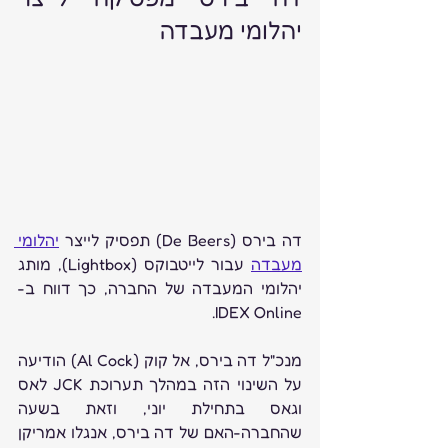
יהלומי מעבדה
דה בירס (De Beers) תפסיק לייצר 
יהלומי 
מעבדה
 עבור לייטבוקס (Lightbox), מותג 
יהלומי המעבדה של החברה, כך דווח ב-
IDEX Online.
מנכ"ל דה בירס, אל קוק (Al Cock) הודיעה 
על השינוי הזה במהלך תערוכת JCK לאס 
וגאס בתחילת יוני, וזאת בשעה 
שהחברה-האם של דה בירס, אנגלו אמריקן 