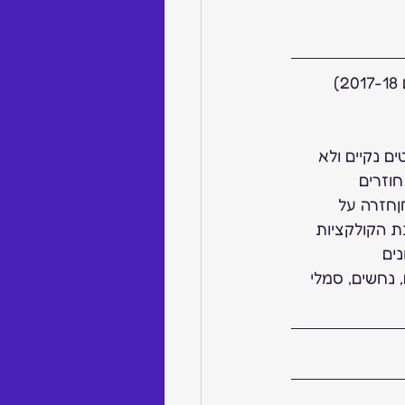
 (חיזוי הטרנדים 2017-18) 
 נקיים ולא 
וזרים 
ןחזרה על 
לת קניהגבריםהרחבת הקולקציות 
נים 
 נחשים, סמלי 