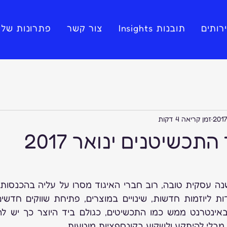
רותים
תובנות Insights
צור קשר
פתרונות שלי
זמן קריאה 4 דקות
התכשיטנים ינואר 2017
 מבלי להיתקע ולשקוע בקונספציות מוטעות.