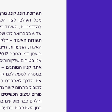
תערוכת הונג קונג מרץ 2017 –
עד 6 בפברואר למי שטרם נרשם.
תעודות האיגוד
אנו בטוחים שלקוחותיכ
אתר קניון המותגים
למוביל בתחום לאור גודל
פורום עיצוב תכשיטים
כגון השתתפות בתערוכו