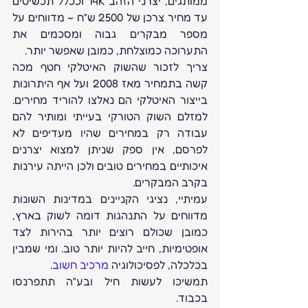
ממותגים, יצרני הזהב 14K וככלל תכשיטים 
עד מחיר צרכן של 2500 ש”ח ~ מדווחים על 
מספר מבקרים גבוה ומסכמים את 
התערוכה כמוצלחת, כמובן שאפשר יותר.
צריך לזכור שהשוק האיטלקי חטף מכה 
קשה בתמחיר מאז 2008 ועל אף היתרונות 
בייצור האיטלקי הם נאלצו להוריד מחירים. 
למזלם השוק הטורקי בעייתי ומותיר להם 
עבודה רק במחירים שהיו מעדיפים לא 
לפרסם, אין ספק שניתן למצוא יצרנים 
איכותיים במחירים טובים ולכן הייתה עירנות 
בקרב המבקרים.
עמיתיי, נציגי הקניינים במדינות השונות 
מדווחים על התנהגות דומה לשוק בארץ, 
כמובן שכולם רוצים יותר בהירות לצד 
אופטימיות, חייב להיות יותר טוב. ומי שמבין 
בכלכלה, לפסיכולוגיה 
מרכיב חשוב
.
תמשיכו לעשות חיל ובע”ה תתפרנסו 
בכבוד.