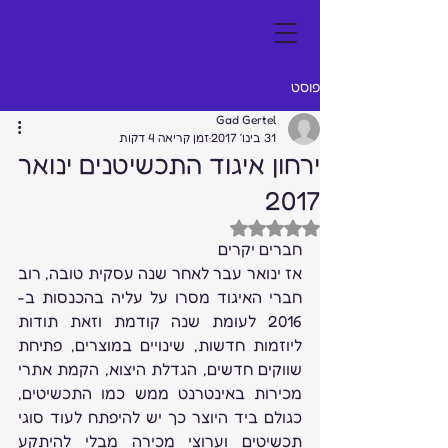
פוסט
Gad Gertel
31 בינו׳ 2017
זמן קריאה 4 דקות
ירחון איגוד התכשיטנים ינואר
2017
דירוג של NaN מתוך 5 כוכבים
חברים יקרים
אז ינואר עבר לאחר שנה עסקית טובה, רוב 
חברי האיגוד מסרו על עליה בהכנסות ב- 
2016 לעומת שנה קודמת וזאת תודות 
ליוזמות חדשות, שינויים במוצרים, פתיחת 
שווקים חדשים, הגדלת היצוא, הקמת אתרי 
מכירות באינטרנט ממש כמו התכשיטים, 
כגולם ביד היוצר כך יש להיפתח לעוד סוגי 
תכשיטים וערוצי מכירה מבלי להיתקע 