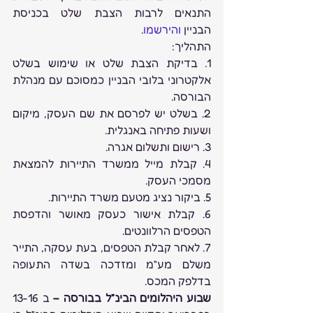
התנאים לרבות הצבת שלט בכניסת 
הבניין 
והירשמו
.
התהליך:
1. בדיקת הצבת שלט או שימוש בשלט 
אלקטרוני בלובי הבניין כמסוכם עם מנהלת 
הבורסה.
2. בשלט יש לפרסם את שם העסק, מיקום 
ושעות פתיחה באנגלית.
3. רישום ותשלום אגרה.
4. קבלת מייל ממשרד התיירות להמצאת 
מסמכי העסק.
5. ביקור נציג מטעם משרד התיירות.
6. קבלת אישור כעסק מאושר והדפסת 
הטפסים הרלוונטים.
7. לאחר קבלת הטפסים, בעת עסקה, התייר 
משלם מע”מ ומזדכה בשדה התעופה 
בדלפק המכס.
שבוע היהלומים הבינ”ל בבורסה – 
ב 13-16 