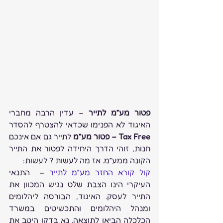
פטור מע”מ לתייר
 – עדין הרבה מחברי 
האיגוד לא הפנימו שכדאי להצטרף להסדר 
Tax Free – פטור מע”מ
 לתייר גם אם אינכם 
חנות, זוהי הדרך היחידה לפטור את התייר 
הקונה ממע”מ. אז מה לעשות ? לעשות:
קול קורא החזר מע”מ לתייר
 –  התנאי 
העיקרי הינו הצבת שלט נגיש המכוון את 
התייר לעסק. האיגוד, הבורסה ליהלומים 
ומנהל היהלומים והתכשיטים במשרד 
הכלכלה הביאו לתוצאה. נא בדקו היטב את 