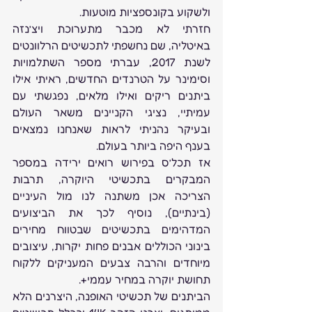
ולשקוע בקונספציות מוטעות.
חזרתי לא מכבר מתערוכת ויצ’נזה 
באיטליה, שם נחשפתי לתכשיטים הרלוונטים 
לשנת 2017, עברתי מספר השתלמויות 
וסימינר על הטרנדים החדשים, ראיתי אילו 
ביתנים ריקים ואילו מלאים, נפגשתי עם 
עמיתיי, נציגי הקניינים משאר העולם 
ובעיקר נהניתי לראות שאנחנו נמצאים 
בענף היפה ביותר בעולם.
אז תכל’ס בפירוש רואים ירידה במספר 
המבקרים בתכשיטי היוקרה, תרבות 
הצריכה אכן משתנה לנו מול העיניים 
(בינתיים), נוסיף לכך את הביצועים 
המדהימים בתכשיטים שבטווח מחירים 
בינוני הכוללים אבנים פחות יקרות, עיצובים 
מיוחדים והרבה צבעים המעניקים ללקוח 
תחושת יוקרה במחיר עממי+.
הביתנים של תכשיטי האופנה, היצרנים הלא 