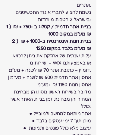
אתרים.
נשמח להציע לחברי איגוד התכשיטנים 
בישראל 2 הטבות מיוחדות:
1 ) בניית אתר תדמית / קטלוג ב -750 + ₪ 
מע”מ במקום 1000 ₪
2 ) בניית חנות אינטרנטית ב-1000 + ₪ 
מע”מ בלבד במקום 1250 ₪
עלות שנתית של אחזקת את ניתן לרכוש 
ישירות מ – WIX או באמצעותנו
דומיין – כתובת אתר 70 ₪ לשנה + מע”מ.
אחסון אתר תדמית 600 ₪ לשנה + מע”מ | 
אחסון חנות 1180 ₪ +מע”מ
מדובר בשירות ראשון מסוגו הן מבחינת 
המחיר והן מבחינת זמן בניית האתר אשר 
כולל:
● אתר מותאם למחשב ולמובייל
● מוכן תוך 7 ימי עסקים בלבד
● עיצוב מלא כולל פונטים ותמונות 