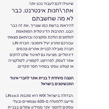
שיועילו לכם לעבוד נכון יותר. 
אתר\חנות אינטרנט, כבר 
לא מה שחשבתם 
להיראות ברשת כמו שצריך, את זה כבר 
הבנו, התרבות הדיגיטלית המותאמת 
לטלפונים הולכת ומקצינה ובהתאם מצאתי 
עבורכם פתרון יעיל וחסכוני. חברת LIN 
חברה מובילה לבניית אתרים ונכסים 
דיגיטליים, מציעה גם לאיגוד שלנו להקים 
אתר לעסק, לפרויקט, לקמפיין, לקולקצייה 
או קטלוג עסקי במחיר חסר תקדים: 
הטבה מיוחדת ל בניית אתר לחברי איגוד 
התכשיטנים בישראל
LIN.co.il היא סוכנות WIX הגדולה בישראל.
סייענו ללמעלה מ-600 עצמאיים ובעלי 
עסקים לחסוך יותר ממיליון שקלים בבניית 