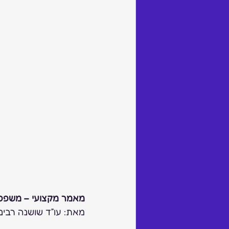
מאמר מקצועי – משפט
מאת: עו”ד שושנה רבינו