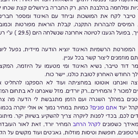
יות ומלחמה בהלבנת ההון, רק החבר’ה בירושלים קצת שכחו ל
ם מוזמנים ליצור קשר בכל עניין.
החודש האחרון לטובת כולנו, יישר כוח.
ם למכור ? והמחירים…רק יורדים. מזל שאנחנו לא בתחום המזון
קהל יעד 
אתם פונים?
אידך כשפונים 
לקהל הרחב