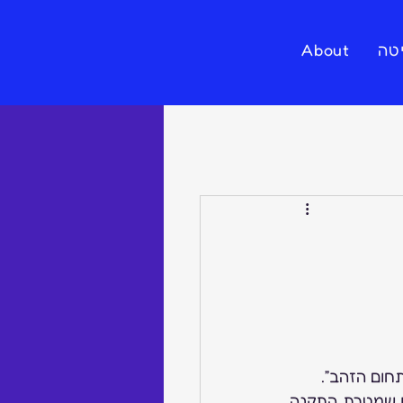
טה
About
כולנו הופתענו לראות שהתקנה כבר נכנסה לתוקף והשאלות המריאו לאויר. אז הבנו שמטרת התקנה 