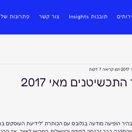
רותים
תובנות Insights
צור קשר
פתרונות שלי
זמן קריאה 7 דקות
 התכשיטנים מאי 2017