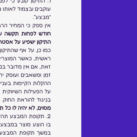
“מבצע”.
אין ספק כי המחיר הרג
התיקון ישפיע על אסטרט
בניגוד להוראת החוק. 
מסוים, לא יהיה לו כל תמריץ להוריד מחי