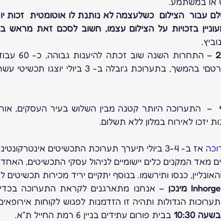
ש או במשתמע.
וביץ.
ת יזכו לאירוח במלון ללא תשלום.
וכה
 אז ב- 3-4 ביולי תיערך תערוכת התכשיטים אינטרקונט
ינים מאד המקנים כלים יישומיים לניהול עסקי התכשיטים, האחד
והאונליין, כנסו ותירשמו. בנוסף יתקיים יריד מכירות תכשיטים 
Inhor מינכן
 בבית פורום עתידים בניין 6 רמת החייל ת”א.