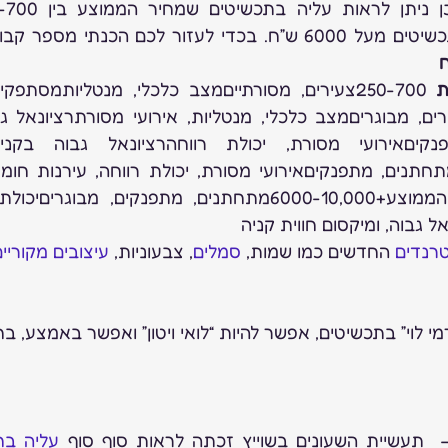
ת 
ל גבוה, ומיקסום חווית קניה
רנדים 
החדשים כמו שמות, 
סמלים
, צבעוניות, 
עיצובים מקוריי
מי לוי” בתכשיטים, אפשר להיות “לואי ויטון” ואפשר באמצע, ב
  תעשיית השעונים בשוייץ זכתה לראות סוף סוף 
עליה בח