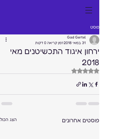
פוסט
Gad Gertel
31 במאי 2018
זמן קריאה 0 דקות
ירחון איגוד התכשיטנים מאי
2018
דירוג של NaN מתוך 5 כוכבים
פוסטים אחרונים
הצג הכול