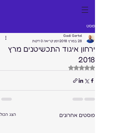
פוסט
Gadi Gertel
28 במרץ 2018
זמן קריאה 0 דקות
ירחון איגוד התכשיטנים מרץ
2018
דירוג של NaN מתוך 5 כוכבים
פוסטים אחרונים
הצג הכול