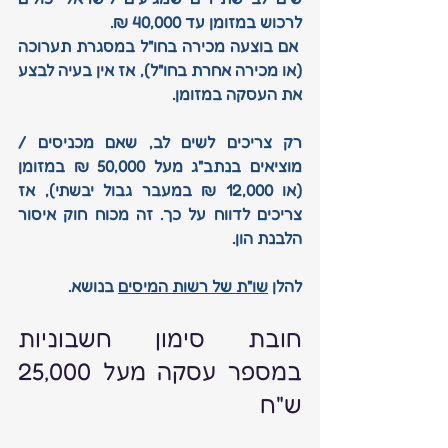
לרכוש במזומן עד 40,000 ₪.
 אם בוצעה מכירה בחו"ל במסגרת תערוכה 
(או מכירה אחרת בחו"ל), אז אין בעיה לבצע 
את העסקה במזומן.
רק צריכים לשים לב, שאם מכניסים / 
מוציאים בנתב"ג מעל 50,000 ₪ במזומן 
(או 12,000 ₪ במעבר גבול יבשתי), אז 
צריכים לדווח על כך. זה מכוח חוק איסור 
הלבנת הון.
להלן 
שו"ת של רשות המיסים
 בנושא.
חובת סימון חשבוניות 
במספר עסקה מעל 25,000 
ש"ח 