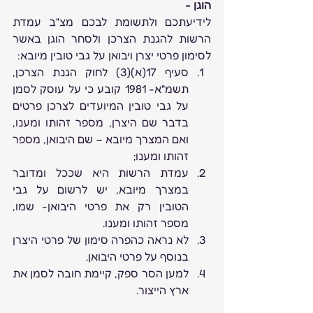
הוגן - 
לידיעתכם ולתשומת לבכם מצ"ב עמדת 
הרשות להגנת הצרכן ולסחר הוגן באשר 
לסימון פרטי יצרן ויבואן על גבי טובין מיובא:
סעיף 17(א)(3) לחוק הגנת הצרכן, 
תשמ"א- 1981 קובע כי על עוסק לסמן 
על גבי טובין המיועדים לצרכן פרטים 
בדבר שם היצרן, מספר זהותו ומענו, 
ואם המצרך מיובא – שם היבואן, מספר 
זהותו ומענו;
עמדת הרשות היא שככל ומדובר 
במצרך מיובא, יש לרשום על גבי 
הטובין רק את פרטי היבואן- שמו, 
מספר זהותו ומענו.
לא נראה כהפרה סימון של פרטי היצרן 
בנוסף על פרטי היבואן.
למען הסר ספק, קיימת חובה לסמן את 
ארץ הייצור.