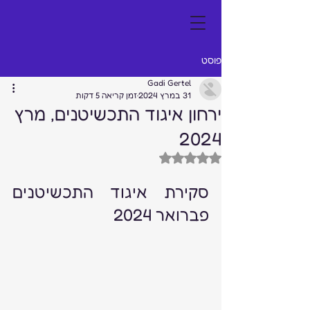
פוסט
Gadi Gertel
31 במרץ 2024
זמן קריאה 5 דקות
ירחון איגוד התכשיטנים, מרץ
2024
דירוג של NaN מתוך 5 כוכבים
סקירת איגוד התכשיטנים 
פברואר 2024 