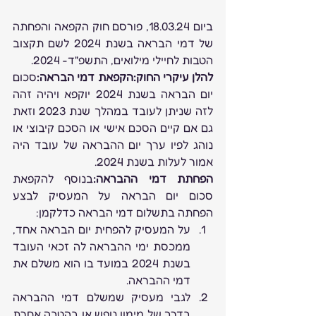
ביום 18.03.24, פורסם חוק הקפאה והפחתה 
של דמי הבראה בשנת 2024 לשם תקצוב 
הטבות לחיילי מילואים, התשפ"ד- 2024.
להלן עיקרי החוק:הקפאת דמי הבראה:
סכום 
יום הבראה בשנת 2024 יוקפא ויהיה זהה 
לזה שניתן לעובד במהלך שנת 2023 וזאת 
גם אם קיים הסכם אישי או הסכם קיבוצי או 
נוהג לפיו ערך יום ההבראה של עובד היה 
אמור לעלות בשנת 2024.
הפחתת דמי ההבראה:
בנוסף להקפאת 
סכום יום הבראה על המעסיק לבצע 
הפחתה בתשלום דמי הבראה כדלקמן:
על המעסיק להפחית יום הבראה אחד, 
ממכסת ימי ההבראה לה זכאי העובד 
בשנת 2024 במועד בו הוא משלם את 
דמי ההבראה.
לגבי מעסיק שמשלם דמי ההבראה 
בדרך של מימון נופש או בהטבה אחרת 