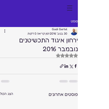
פוסט
Gadi Gertel
30 בנוב׳ 2016
זמן קריאה 0 דקות
ירחון איגוד התכשיטנים
נובמבר 2016
דירוג של NaN מתוך 5 כוכבים
פוסטים אחרונים
הצג הכול