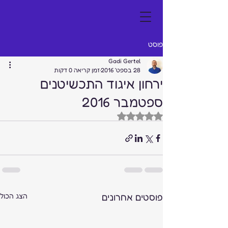
פוסט
Gadi Gertel
28 בספט׳ 2016
זמן קריאה 0 דקות
ירחון איגוד התכשיטנים
ספטמבר 2016
דירוג של NaN מתוך 5 כוכבים
פוסטים אחרונים
הצג הכול