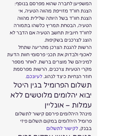
המשפיען לחברה שהוא מפרסם בנוסף: 
הצגת חוו”ד מזוייפת מהווה הטעיה, אי 
הצגת חוו”ד בשל היותה שלילית מהווה 
הטעיה, הבטחת תמריץ כלשהו בתמורה 
לחוו”ד חיובית תחשב הטעיה אם הדבר לא 
הוצג לצרכנים בשקיפות.  
הרשות להגנת הצרכן מתריעה שתחל 
לאכוף ולבדוק את תכני פרסומי חוות הדעת 
למיניהם של מוצרים ברשת. לאחר מספר 
מקרי הטעיות צרכנים, הרשות מפרסמת 
חוזר הנחיות כיצד לנהוג. 
לעיונכם
.   
תשלום הפרומיל בגין היטל 
יבוא יהלומים מלוטשים ללא 
עמלות – אונליין 
מינהל היהלומים פירסם קישור לתשלום 
פרומיל היהלומים במקום תשלום פיזי 
בבנק, 
לקישור לתשלום