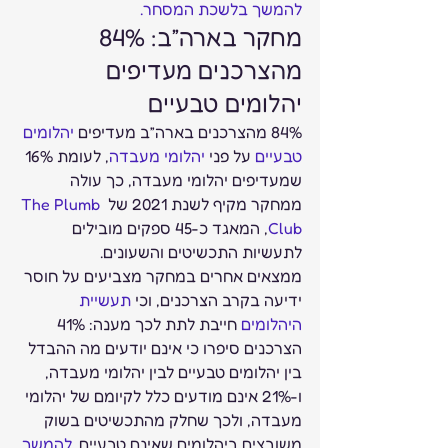
להמשך בלשכת המסחר.
מחקר בארה”ב: 84% 
מהצרכנים מעדיפים 
יהלומים טבעיים 
84% מהצרכנים בארה”ב מעדיפים 
יהלומים 
טבעיים
 על פני 
יהלומי מעבדה
, לעומת 16% 
שמעדיפים יהלומי מעבדה, כך עולה 
ממחקר מקיף לשנת 2021 של 
The Plumb 
Club
, המאגד כ-45 ספקים מובילים 
לתעשיות התכשיטים והשעונים. 
ממצאים אחרים במחקר מצביעים על חוסר 
ידיעה בקרב הצרכנים, וכי 
תעשיית 
היהלומים
 חייבת לתת לכך מענה: 41% 
הצרכנים סיפרו כי אינם יודעים מה ההבדל 
בין יהלומים טבעיים לבין יהלומי מעבדה, 
ו-21% אינם מודעים כלל לקיומם של יהלומי 
מעבדה, ולכך שחלק מהתכשיטים בשוק 
משובצים ביהלומים שאינם טבעיים. 
להמשך 