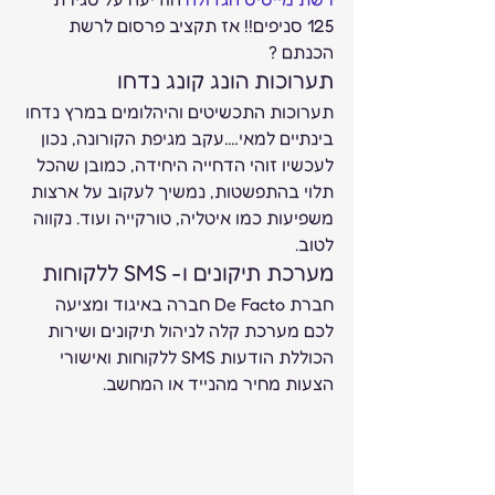
125 סניפים!! אז תקציב פרסום לרשת 
הכנתם ? 
תערוכות הונג קונג נדחו 
תערוכות התכשיטים והיהלומים במרץ נדחו 
בינתיים למאי….עקב מגיפת הקורונה, נכון 
לעכשיו זוהי הדחייה היחידה, כמובן שהכל 
תלוי בהתפשטות, נמשיך לעקוב על ארצות 
משפיעות כמו איטליה, טורקייה ועוד. נקווה 
לטוב. 
מערכת תיקונים ו- SMS ללקוחות 
חברת De Facto חברה באיגוד ומציעה 
לכם מערכת קלה לניהול תיקונים ושירות 
הכוללת הודעות SMS ללקוחות ואישורי 
הצעות מחיר מהנייד או המחשב.  