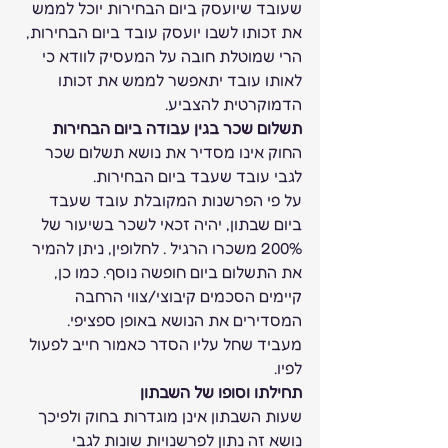
שעובד שיועסק ביום הבחירות יוכל לממש 
את זכותו לשבו יועסק עובד ביום הבחירות, 
הרי שמוטלת חובה על המעסיק לוודא כי 
לאותו עובד יתאפשר לממש את זכותו 
הדמוקרטית להצביע. 
תשלום שכר בגין עבודה ביום הבחירות
החוק אינו מסדיר את נושא תשלום שכר 
לגבי עובד שעבד ביום הבחירות. 
על פי הפרשנות המקובלת עובד שעבד 
ביום שבתון, יהיה זכאי לשכר בשיעור של 
200% משכרו הרגיל . לחלופין, ניתן להמיר 
את התשלום ביום חופשה נוסף. כמו כן, 
קיימים הסכמים קיבוצי/צווי הרחבה 
המסדירים את הנושא באופן ספציפי. 
מעביד שחל עליו הסדר כאמור חייב לפעול 
לפיו. 
תחילתו וסופו של השבתון
שעות השבתון אינן מוגדרות בחוק ולפיכך 
נושא זה נתון לפרשנויות שונות לגבי 