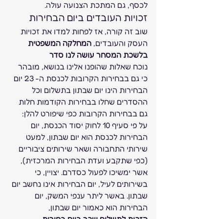
לכסף, גם המתכת הצנועה עולה. 
זכויות העובדים ביום הבחירות 
שוב זה קורה, אז לפחות למדו את זכויות 
העסק והעובדים, 
המחלקה המשפטית 
בלשכת המסחר עושה לנו סדר
נוכח שאלות שהופנו אלינו בנושא, מובהר 
כי גם בבחירות הקרובות לכנסת ה- 23 יום 
הבחירות הינו יום שבתון בתשלום וכל 
ההסדרים שחלו בבחירות הקודמות חלות 
גם בבחירות הקרובות כפי שיפורט להלן: 
על פי סעיף 10 לחוק יסוד הכנסת, יום 
הבחירות לכנסת הוא יום שבתון, למעט 
שירותי התחבורה ושאר שירותים ציבוריים 
(כפי שתקבע ועדת הבחירות המרכזית), 
אשר ימשיכו לפעול כסדרם. יצויין, כי 
בשירותים לעיל, יום הבחירות אינו נחשב יום 
שבתון. באשר ליתר ענפי המשק, יום 
הבחירות הוא כאמור יום שבתון, 
הזכות לתשלום שכר ביום בחירות