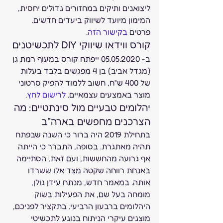
ליצואנים ותיקים במחזורים גדולים יחסית, 
המימון מיועד לשיווק ביעדים חדשים. 
פרטים 
בקישור הזה
. 
קורס ווידאו שיווקי DIY לתכשיטנים 
ב- 05.05.2020 ייפתח קורס במעוף רמת גן 
(מגדל אביב) בן 4 מפגשים בלבד בעלות 
של 400 ש”ח, חשוב ללמוד להפיק סרטוני 
מוצר באמצעים עצמאיים. 
לרישום לחץ
. 
יהלומים טבעיים מול סינתטיים: מה 
הצרכנים מחפשים בארה”ב 
בתחילת 2019 היה ברור כי השנה שבפתח 
תהיה מאתגרת. בסופה, התברר כי הייתה 
אף גרועה מהחששות, ועם זאת, הסתיימה 
באנחת רווחה שקטה מצד אלו ששרדו 
אותה. במאמר חדש, מנתח עידן גולן, 
מומחה בעל שם, את הפעילות בשוק 
היהלומים ברבעון הרביעי. בתקציר לפניכם, 
מוצגים עיקרי הניתוח בנוגע לתכשיטי 