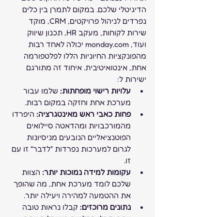
הדיגיטלי שלכם. במקום לתמרן בין כלים 
נפרדים לניהול פרויקטים, CRM, מוקד 
שירות לקוחות, מעקב HR, תכנון שיווק 
ועוד, monday.com יכולה לאחד רבות 
מהפונקציות החיוניות הללו לפלטפורמה 
אחת, אינטואיטיבית. איחוד זה מתורגם 
ישירות ל:
עלויות רישוי מופחתות:
 שלמו עבור 
מערכת אחת וחזקה במקום רבות.
פחות כאבי ראש מאינטגרציה:
 היפרדו 
מהמורכבויות ומהדאטה סיילואים 
הפוטנציאליים הנובעים מניסיונות 
לגרום למערכות נפרדות "לדבר" זו עם 
זו.
עקומות למידה נמוכות יותר:
 הצוות 
שלכם לומד מערכת אחת, מה שהופך 
את ההטמעה למהירה ויעילה יותר.
נתונים מרוכזים:
 קבלו נראות טובה 