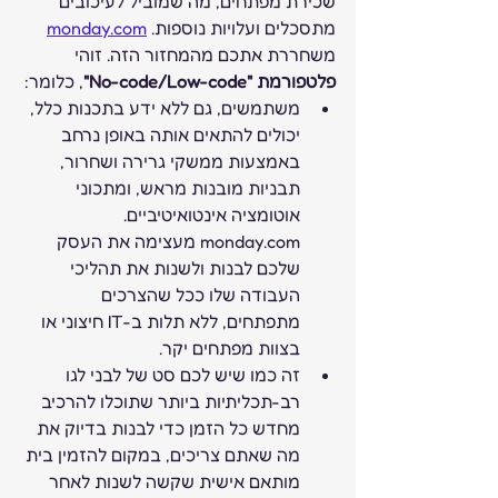
שכירת מפתחים, מה שמוביל לעיכובים 
מתסכלים ועלויות נוספות. 
monday.com
משחררת אתכם מהמחזור הזה. זוהי 
פלטפורמת "No-code/Low-code"
, כלומר:
משתמשים, גם ללא ידע בתכנות כלל, 
יכולים להתאים אותה באופן נרחב 
באמצעות ממשקי גרירה ושחרור, 
תבניות מובנות מראש, ומתכוני 
אוטומציה אינטואיטיביים.
monday.com מעצימה את העסק 
שלכם לבנות ולשנות את תהליכי 
העבודה שלו ככל שהצרכים 
מתפתחים, ללא תלות ב-IT חיצוני או 
בצוות מפתחים יקר.
זה כמו שיש לכם סט של לבני לגו 
רב-תכליתיות ביותר שתוכלו להרכיב 
מחדש כל הזמן כדי לבנות בדיוק את 
מה שאתם צריכים, במקום להזמין בית 
מותאם אישית שקשה לשנות לאחר 