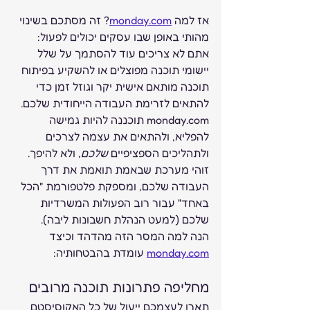
אז למה 
monday.com
? זה מסתכם בשינוי 
מהותי באופן שבו עסקים יכולים לפעול:
אתם לא צריכים עוד להסתמך על שלל 
יישומי תוכנה מפוצלים או להשקיע בפיתוח 
תוכנה מותאם אישית יקר וגוזל זמן כדי 
להתאים לזרימת העבודה הייחודית שלכם. 
monday.com תוכננה להיות גמישה 
להפליא, ולהתאים את עצמה לצרכים 
ולתהליכים הספציפיים 
שלכם
, ולא להיפך. 
זוהי מערכת שבאמת תואמת את דרך 
העבודה שלכם, ומספקת פלטפורמת "הכל 
באחד" עבור רוב הפעולות המשרדיות 
שלכם (למעט הנהלת חשבונות ליבה).
הנה למה המסר הזה מהדהד וכיצד 
monday.com
 עומדת בהבטחותיה:
מחליפה פתרונות תוכנה מרובים
תארו לעצמכם ייעול של כל האקוסיסטם 