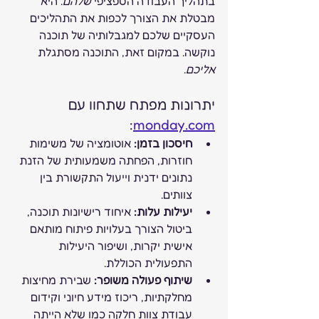
בתהליך העבודה הספציפי 
שלהם
. היא 
מבטלת את הצורך לכפות את התהליכים 
העסקיים שלכם למגבלותיה של תוכנה 
נוקשה. במקום זאת, התוכנה מסתגלת 
אליכם
.
יתרונות מפתח שתחוו עם 
:
monday.com
חיסכון בזמן:
 אוטומציה של משימות 
חוזרות, הפחתה משמעותית של הזנת 
נתונים ידנית וייעול התקשורת בין 
צוותים.
יעילות עלות:
 איחוד רישיונות תוכנה, 
ביטול הצורך בעלויות פיתוח מותאם 
אישית יקרות, ושיפור היעילות 
התפעולית הכוללת.
שיתוף פעולה משופר:
 שבירת מחיצות 
מחלקתיות, ריכוז מידע חיוני וקידום 
עבודת צוות חלקה כמו שלא הייתה 