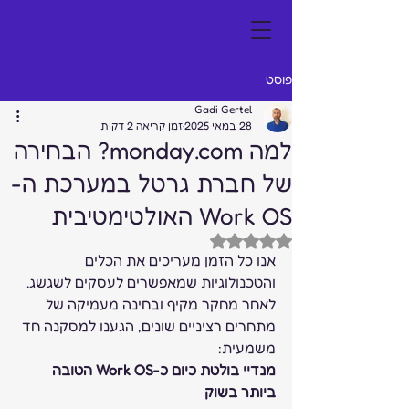
פוסט
Gadi Gertel
28 במאי 2025
זמן קריאה 2 דקות
למה monday.com? הבחירה
של חברת גרטל במערכת ה-
Work OS האולטימטיבית
דירוג של NaN מתוך 5 כוכבים
אנו כל הזמן מעריכים את הכלים 
והטכנולוגיות שמאפשרים לעסקים לשגשג. 
לאחר מחקר מקיף ובחינה מעמיקה של 
מתחרים רציניים שונים, הגענו למסקנה חד 
משמעית:
מנדיי בולטת כיום כ-Work OS הטובה 
ביותר בשוק