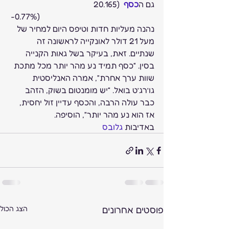
גם ה
כסף
  (20.165
 -0.77%)
נהנה מעליות חדות וטיפס היום למחיר של 
מעל 21 דולר לאונקייה לראשונה זה 
שנתיים. זאת, בעיקר בשל גאות הקנייה 
בסין. “כסף תמיד נע מהר יותר מכל מתכת 
שוות ערך אחרת”, אמרה האנליסטית 
גו’רג’ט בואל. “יש מומנטום בשוק, הזהב 
כבר עולה הרבה, והכסף עדיין זול יחסית, 
אז הוא נע מהר יותר”, הוסיפה.
באדיבות 
גלובס
פוסטים אחרונים
הצג הכול