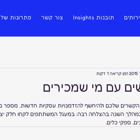
רותים
תובנות Insights
צור קשר
פתרונות שלי
זמן קריאה 1 דקות
ים עם מי שמכירים
הקשרים שלכם ולהיחשף להזדמנויות עסקיות חדשות. מספר מפג
 במהלך השנה בהצלחה רבה: במעגל המשתתפים לקחו חלק יצרנ
ים, ספקי כלים.