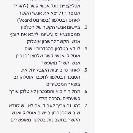
אפליקציית גוגל אנשי קשר (להוריד 
אם צריך) לייצא את אנשי הקשר 
לאחסון בטלפון (בפורמט Vcard)  
ביישום אנשי הקשר של הטלפון 
סמסונג\אייפון\שיומי לייבא את קובץ 
אנשי הקשר לחשבון אוטלוק
לוודא בטלפון בהגדרות יישום 
אוטלוק-אנשי קשר שלחצן "סנכרן 
אנשי קשר" מאופשר
לאחר סיום יבוא הקובץ יחל את 
הסנכרון בטלפון לחשבון אוטלוק גם 
בשאר המכשירים
תהליך היבוא והסנכרון לאוטלוק עורך 
כשעתיים...הרבה מידי.
זהו, זה צריך לעבוד. אם לא, יש לוודא 
שוב שהסנכרון ביישום אוטלוק ואנשי 
הקשר בחשבונות בטלפון מאופשרים