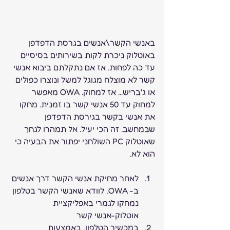
באנשי הקשר\אנשים בגרסת הדפדפן 
באוטלוק ניכרת לקות בשירותים בסיסיים 
עד כה לפחות. אז אם נתקלתם ביבוא אנשי 
קשר לא מוצלח מגוגל למשל ונוצרו כפולים 
או ג'בריש... אז למחוק. OWA מאפשר 
למחוק עד 50 אנשי קשר בו זמנית. מחקו 
את אנשי בקשר בגירסת הדפדפן 
שבמחשב. זה הכי יעיל. אל תמהרו לגחך 
שאוטלוק PC השולחני יפתור את הבעיה כי 
הוא לא. 
לאחר מחיקת אנשי הקשר דרך אנשים 
ב- OWA, לוודא שאנשי הקשר בטלפון 
נמחקו לגמרי באפליקציית 
אוטלוק-אנשי קשר
במכשיר הטלפון, באמצעות 