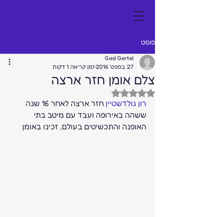
פוסט
Gad Gertel
27 בספט׳ 2016
זמן קריאה 1 דקות
צלם אומן חזר ארצה
דירוג של NaN מתוך 5 כוכבים
רון גולדשטיין
 חזר ארצה לאחר 16 שנה 
ששהה באירופה ועבד עם מיטב בתי 
האופנה והתכשיטים בעולם, זכינו באומן