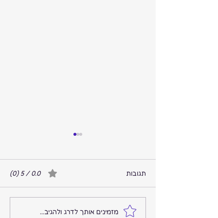
תגובות
0.0 / 5 ‏(0)
המקום שבו הרעש נגמר
מזמינים אותך לדרג ולהגיב...