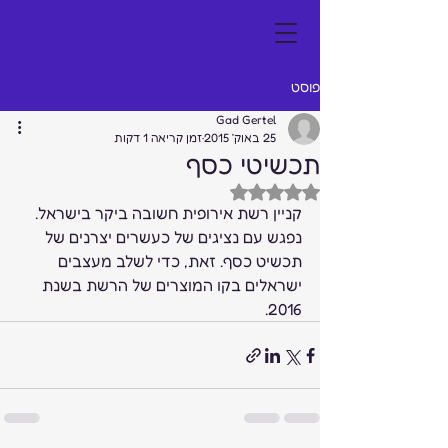
פוסט
Gad Gertel
25 באוק׳ 2015
זמן קריאה 1 דקות
תכשיטי כסף
דירוג של NaN מתוך 5 כוכבים
קניין רשת אירופית חשובה ביקר בישראל. 
נפגש עם נציגים של כעשרים יצרנים של 
תכשיט כסף. זאת, כדי לשלב מעצבים 
ישראלים בקו המוצרים של הרשת בשנת 
2016.