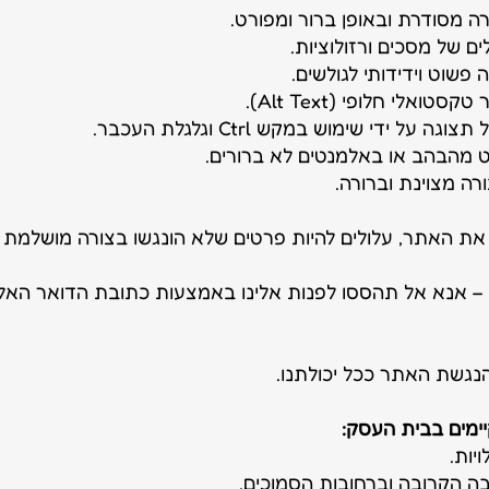
ה מסודרת ובאופן ברור ומפורט.
ם של מסכים ורזולוציות.
שוט וידידותי לגולשים.
אלי חלופי (Alt Text).
ל ידי שימוש במקש Ctrl וגלגלת העכבר.
 מהבהב או באלמנטים לא ברורים.
ה מצוינת וברורה.
את האתר, עלולים להיות פרטים שלא הונגשו בצורה מושלמת א
 אנא אל תהססו לפנות אלינו באמצעות כתובת הדואר האל
הנגשת האתר ככל יכולתנו.
יימים בבית העסק:
ויות.
בה הקרובה וברחובות הסמוכים.