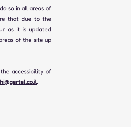
do so in all areas of
re that due to the
ur as it is updated
 areas of the site up
he accessibility of
hi@gertel.co.il
.