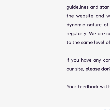
guidelines and stand
the website and we
dynamic nature of 
regularly. We are co
to the same level of
If you have any com
our site,
please don'
Your feedback will