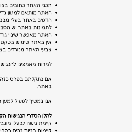
תכני האתר כתובים בצור
האתר מותאם למגוון גדלי
הדפים באתר בעלי מבנה פ
לתמונות באתר יש הסבר טקסטו
האתר מאפשר שינוי גודל תצוגה ע
אין באתר שימוש בטקסט
צבעי האתר מנוגדים בצור
למרות מאמצינו להנגיש 
אם נתקלתם בפרט כזה –
באתר.
אנו נמשיך לפעול למען 
להלן הסדרי הנגישות הק
קיימת גישה לבעלי מוגבל
קיימות חניות נכים בסבי