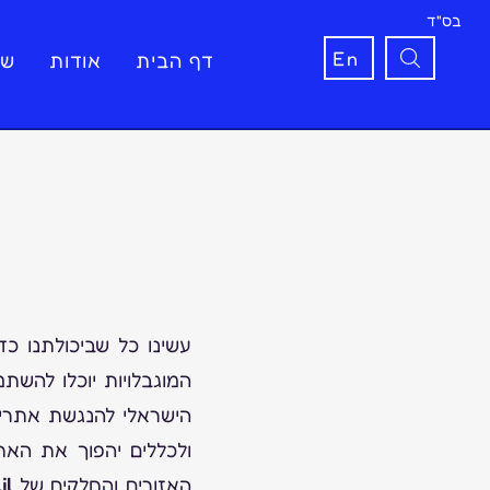
בס"ד
En
דף הבית
אודות
שי
עשינו כל שביכולתנו כ
המוגבלויות יוכלו להשת
הישראלי להנגשת אתרים
ולכללים יהפוך את האת
האזורים והחלקים של
l,