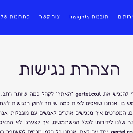
רותים
תובנות Insights
צור קשר
פתרונות שלי
הצהרת נגישות
די להנגיש את
gertel.co.il
"האתר" לקהל כמה שיותר רחב,
מש בו. אנחנו שואפים לציית כמה שיותר לחוק הנגישות לאת
, המפרטים איך מנגישים אתרים לאנשים עם מוגבלות. אנחנ
ר שלנו לידידותי לכלל המשתמשים, אך לצערנו לא התאפ
gertel.co.i
יחד עם זאת, אנחנו כל הזמן מנסים להשתפר בנ