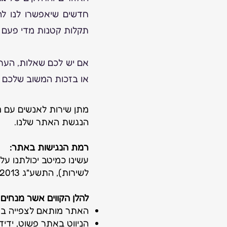
חדשים שיאפשרו לנו להנ
תקלות קטנות מדי פעם כ
אם יש לכם שאלות, הערו
או בזכות המשוב שלכם נ
מתן שירות לאנשים עם מו
הנגשת האתר שלנו.
רמת הנגישות באתר:
עשינו כמיטב יכולתנו על
לשירות), התשע"ג 2013 ברמת AA, ושהאתר יקיים את הוראות מסמך WCAG2.0 מאת ארגון W3C.
​להלן הקווים אשר מנחים
האתר מותאם לצפייה בדפ
הניווט באתר פשוט, ידידו