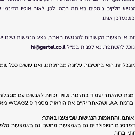
גיש חלקים נוספים באותה רמה. לכן, לאור אופיו הדינמי ש
שנעדכן אותו.
ת או הצעות הקשורות להנגשת האתר, נציג הנגישות שלנו ישמ
וכל להשתפר. נא לפנות במייל
hi@gertel.co.il
גבלויות הוא בחשיבות עליונה מבחינתנו, ואנו עושים ככל שמ
 מנת שהאתר יעמוד בתקנות שוויון זכויות לאנשים עם מוגבלו
 אותנו, והתאמות הנגישות שביצענו באתר:
דפנים הפופולריים גם באמצעות מחשב וגם באמצעות טלפון 
תי וברור.