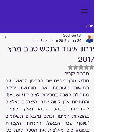
פוסט
Gadi Gertel
30 במרץ 2017
זמן קריאה 5 דקות
ירחון איגוד התכשיטנים מרץ
2017
דירוג של NaN מתוך 5 כוכבים
חברים יקרים
חודש מרץ מסיים את הרבעון הראשון עם 
תחושות מעורבות, אכן מורגשת ירידה 
מתחילת השנה במכירות לציבור (Sell out) 
והתחרות אכן קשה יותר, היצרנים נאלצים 
להתחרות ביבוא, היבוא נאלץ לעמוד 
בהוצאות המימון וכולם מקבלים תשלומים 
“שוטף שנה הבאה”. החנויות, הקצרות 
בעומק כיס מאלצות את הספק לתת כלי 