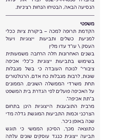
הנסיעה הבאה, הבטיחו הנחות רציניות.
משפטי
הקדמת תרופה למכה – ביקורת ציות ככלי 
למניעת כשלים ותביעות ייצוגיות ויעול 
העסק \ עו”ד עדו מלין
בשנים האחרונות חלה הרחבה משמעותית 
בשימוש בתביעות ייצוגיות כ”כלי אכיפה 
ציבורי” לנוכח העובדה כי בשל מגבלות 
שונות, לרבות מגבלות כח אדם, הרגולטורים 
תחת משרדי הממשלה השונים, הממונים 
על האכיפה פועלים לפי הגדרת בית המשפט 
ב”תת אכיפה”. 
מרבית התובענות הייצוגיות הינן בתחום 
הצרכני וכמות התביעות המוגשת גדלה מדי 
שנה באופן ניכר. 
כתוצאה מכך, הסיכון הממשי כי תוגש 
תביעה ייצוגית כנגד עוסקים שונים עלתה 