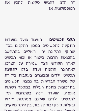
זה הזמן להגיש סקיצות ולהכין את 
הטופסולוגיה, אז:
תקני תכשיטים
 – האיגוד פועל בוועדות 
התקינה לתכשיטים במכון התקנים בכדי 
שחוקי התקינה יהיו ריאליים בהתחשב 
בהוצאות הרבות בייצור או יבוא תכשיט 
לארץ הקודש ולצד שמירה על הצרכן. 
לאחרונה הוקמה ועדת בזק לתקינת 
תכשיטי ילדים ומבוגרים בעקבות ביקורת 
של משרד הבריאות בה נמצאו תכשיטים 
בתרכובות מתכת רעילות במספר רשתות 
אופנה. הוועדה דנה בפתרונות תקן 
לתכשיטי ילדים שאינם ממתכות יקרות 
ובעלות סיכון גבוה לציבור, בין היתר מתקיים 
למשל דיון על עגילים ומוצרי ה”פירסינג” 