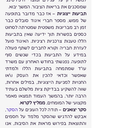
שמסכנים את בריאות הציבור. המשך יבוא.
תביעות ייצוגיות
 – אז כבר מדובר בתופעה 
של ממש, מספר חברי איגוד סובלים כבר 
זמן רב מבריונות משפטית שמטרתה לסחוט 
כספים בפשרות תוך ידיעה שאין בתביעות 
הללו טענות צרכניות רציניות. האיגוד פועל 
לעזרת חבריה וקורא לחברים לשתף פעולה 
במידע על התביעות בכדי שנשים סוף 
לתופעה. נפגשתי בחודש האחרון עם משרד 
עו”ד שמתמחה בתביעות הללו ולמדתי 
שאפשר וכדאי להכין את העסק ו\או 
החנויות למניעת הייצוגיות, במילים אחרות, 
שווה להשקיע בבדיקת ציות מלשלם בעתיד 
הרבה יותר, בהמשך העמוד תמצאו מאמר 
מקצועי של המומחים, 
ממליץ לקרוא
.
סקר יצואנים
 – תודה לכל העונים על 
הסקר
, 
אבקש להדגיש שהסקר מלמד על חסמים 
והתוצאות בפירוש מראות את הסיבות, אנו 