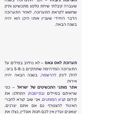
שעברה קיבלתי שיחת טלפון מתכשיטן ותיק 
שחשש לקראת התערוכה, לאחר התערוכה 
הדבר היחידי שעניין אותו היכן הוא יהיה 
בשנה הבאה.
תערוכת לאס וגאס
 – לא נרחיב במילים על 
התערוכה המדהימה שתתקיים ב-5-8 ביוני, 
להלן לינק 
להרשמה
, בשנה הבאה יהיה 
אירוח.
אתר מותגי התכשיטים של ישראל
 – כפי 
שראיתם במיילים 
ובפייסבוק
 התחלנו את 
קידום 
קניון המותגים
, אני שוב קורא לחברי 
האיגוד להצטרף גם אם אתם יצרנים, 
יצואנים ועדין אין לכם חנות אונליין, נצלו את 