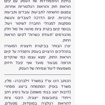
בחינת ההתמודדות של העסק עם קיום 
הוראות חוק והוראות רגולטוריות אחרות, 
צמצום החשיפה לתביעות עובדים ותביעות 
צרכניות, קיום הדרכה לעובדים והגשת 
מסקנות למנהלי החברה לשיפור ויעול. 
בנוסף קיום בקרת ציות מהווה אל מול חלק 
מהגורמים “תעודת כשרות” לקיום הוראות 
החוק.
יצרן הבוחר בביקורת חיצונית המעורה 
בתהליכים הרצויים בעסק והקפדה על קיום 
הוראות החוק, ימצא עצמו כמי שהקדים 
תרופה מבעוד מועד ואף קיבל חיזוק 
משמעותי ליעול וצמיחה של העסק.
הכותב הינו עו”ד במשרד זילברברג- מלין, 
משרד בוטיק המתמחה בייצוג מסחרי 
(לרבות ייצוג בבתי משפט) ובעל ניסיון רחב 
וייחודי בתובענות ייצוגית, היבטי ציות 
להוראות רגולציה במוסדות, מפעלים, 