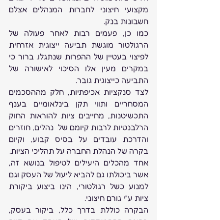
מקצועי חיצוני לחברות המנהלים אצלם 
חשבונות בנק.
כמו כן, פעמים רבות לאחר פעולה של 
הרגולטור מוגשת תביעה ייצוגית אזרחית 
לפיצוי בעטיין של ההפרות שנתגלו. ברור כי 
במקרים מעין אלו הסיכוי לאישורה של 
התביעה כייצוגית גובר.
לצד סנקציות אכיפתיות, חלק מההסכמים 
המסחריים ותווי תקן בינלאומיים בענף 
התכשיטנות, מחייבים ציות להוראות החוק 
הרלבנטיות לרבות קיומם של  נהלים, חוזרים 
והדרכת עובדים על בסיס קבוע, וקיום 
בקרה של הנהלת החברה על תהליכי הציות.
אחד מהכלים היעילים לטיפול בנושא זה, 
אשר ביכולתו גם להביא ליעול של העסק וגם 
למנוע כשל רגולטורי, הינו ביצוע ביקורת 
ציות ע”י גורם חיצוני. 
הבקרה כוללת בדרך כלל, ביקור בעסק, 