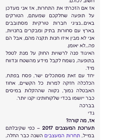
חשוב לכולם.
אז אם הזכרתי את התחרות, אז אני מעדכן 
על תופעה שחלקכם שמעתם, הטורקים 
באים…נציגי חברות טורקיות מסתובבים 
בארץ עם סחורות בתיק ומבקרים בחנויות, 
אני לא מבין איזו חנות תקנה מהם, אבל הם 
פה…לא יאומן.
האיגוד פנה לרשויות החוק על מנת לטפל 
בתופעה, נשמח לקבל מידע מהשטח ונדווח 
מיד.
יחד עם זאת מסתכלים ישר, פסח בפתח, 
הכלכלה חזקה למרות כל הקשיים, אחוז 
האבטלה נמוך, נקווה שההקלות במיסים 
כבר ייושמו בכדי שלקוחותינו יקנו יותר.
בברכה
גדי
אז, מה קורה?
תערוכת המעצבים 2017
 – כפי שקיבלתם 
במייל, 
תחרות המעצבים
 השנה כבר החלה, 