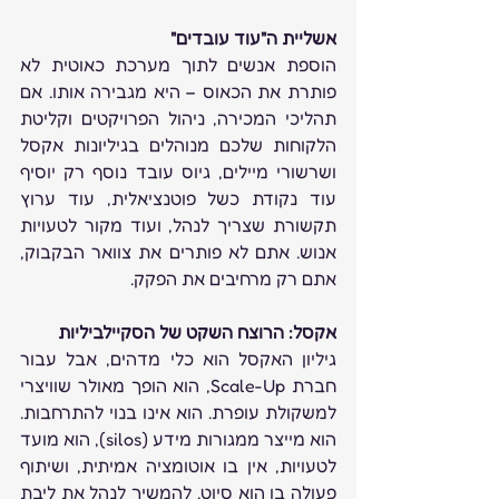
אשליית ה"עוד עובדים"
הוספת אנשים לתוך מערכת כאוטית לא 
פותרת את הכאוס – היא מגבירה אותו. אם 
תהליכי המכירה, ניהול הפרויקטים וקליטת 
הלקוחות שלכם מנוהלים בגיליונות אקסל 
ושרשורי מיילים, גיוס עובד נוסף רק יוסיף 
עוד נקודת כשל פוטנציאלית, עוד ערוץ 
תקשורת שצריך לנהל, ועוד מקור לטעויות 
אנוש. אתם לא פותרים את צוואר הבקבוק, 
אתם רק מרחיבים את הפקק.
אקסל: הרוצח השקט של הסקיילביליות
גיליון האקסל הוא כלי מדהים, אבל עבור 
חברת Scale-Up, הוא הופך מאולר שוויצרי 
למשקולת עופרת. הוא אינו בנוי להתרחבות. 
הוא מייצר ממגורות מידע (silos), הוא מועד 
לטעויות, אין בו אוטומציה אמיתית, ושיתוף 
פעולה בו הוא סיוט. להמשיך לנהל את ליבת 