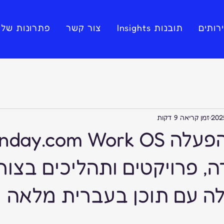
רותים
תובנות Insights
צור קשר
פתרונות שלי
זמן קריאה 9 דקות
ה, פרויקטים ותהליכים בצור
לה עם תוכן בעברית מלאה