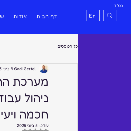
בס"ד
En
דף הבית
אודות
שי
כל הפוסטים
Gadi Gertel
4 ביוני 2025
ניהול עבוד
חכמה ויעי
עודכן:
5 ביוני 2025
דירוג של NaN מתוך 5 כוכבים