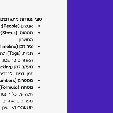
סוגי עמודות מתקדמים ו
אנשים (People):
 
סטטוס (Status):
החשבון.
ציר זמן (Timeline):
תגיות (Tags):
האחרים בחשבון. תג
מעקב זמן (Time Tracking):
זמן ידנית, ולהגדי
מספרים (Numbers):
נוסחה (Formula):