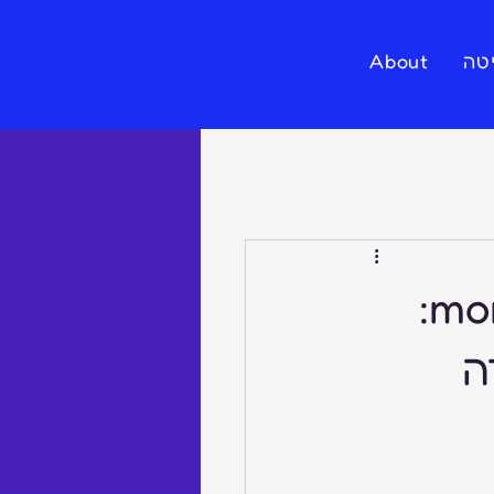
טה
About
מערכת ההפעלה monday.com Work OS:
ה