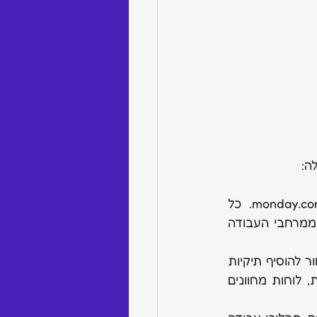
ה:
monday.c
. כל 
הלוחות, לוחות המחוונים ומסמכי העבודה (Workdocs) חייבים להיווצר באחד ממרחבי העבודה 
 בתוך מרחב עבודה, ניתן לבחור להוסיף תיקיות 
ואף תיקיות משנה כדי לסווג טוב יותר את העבודה. תיקיות יכולות להכיל לוחות, לוחות מחוונים 