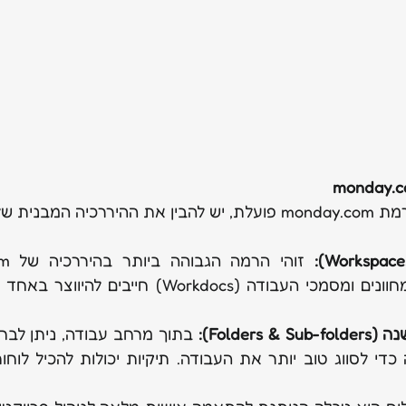
monday.
רמת 
monday.com
 פועלת, יש להבין את ההיררכיה המבנית של
 זוהי הרמה הגבוהה ביותר בהיררכיה של 
om
Folders ):