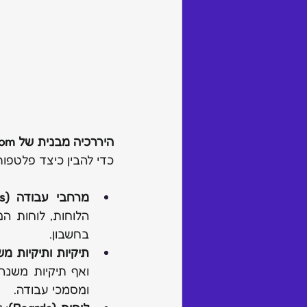
היררכיה מבנית של 
com
כדי להבין כיצד פלטפו
מרחבי עבודה (Workspaces):
בחשבון.
תיקיות ותיקיות משנה (& Sub-folders
ומסמכי עבודה.