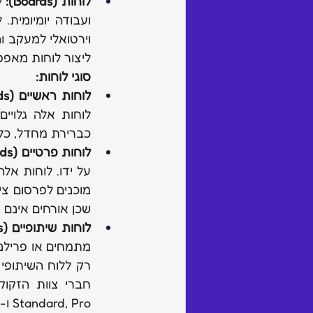
לוחות (Boards):
ליצור לוחות מאפס
סוגי לוחות:
לוחות ראשיים (Main Boards):
כברירת מחדל, כל 
לוחות פרטיים (Private Boards):
שכן אורחים אינם מורשים
לוחות שיתופיים (Shareable Boards):
Standard, Pro ו-Enterprise.