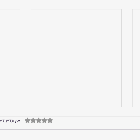
דירוג של 0 מתוך 5 כוכבים
אין עדיין די