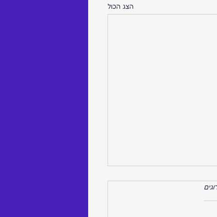
הצג הכול
רוגים