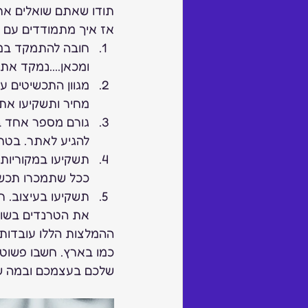
תודו שאתם שואלים את 
אז איך מתמודדים עם ה
חובה להתמקד במוצ
ומכאן....נמקד את 
מגוון התכשיטים ע
מחיר ותשקיעו את
גורם מספר אחד במ
להגיע לאתר. בטח
תשקיעו במקוריות
ככל שתמכרו תכשיט
תשקיעו בעיצוב. ת
את הטרנדים בשווק
ההמלצות הללו עובדות 
שלכם בעצמכם ובמה ש