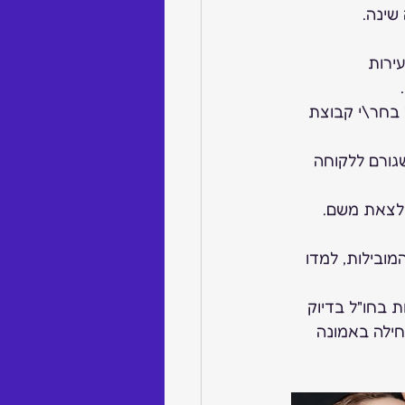
שינה.
ירות 
 בחר\י קבוצת 
גורם ללקוחה 
לצאת משם. 
ובילות, למדו 
 בחו"ל בדיוק 
ולא מ-Y. הצלחת העסק מתחילה באמונה 