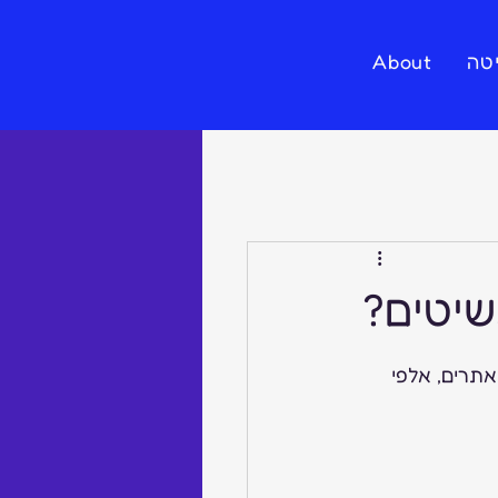
טה
About
יטים?
 אתרים, אלפי 