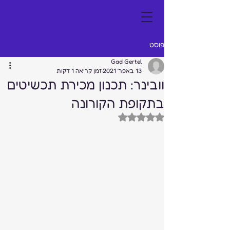
פוסט
Gad Gertel
13 באפר׳ 2021
זמן קריאה 1 דקות
וובינר: תכנון מכירת תכשיטים
בתקופת הקורונה
דירוג של NaN מתוך 5 כוכבים