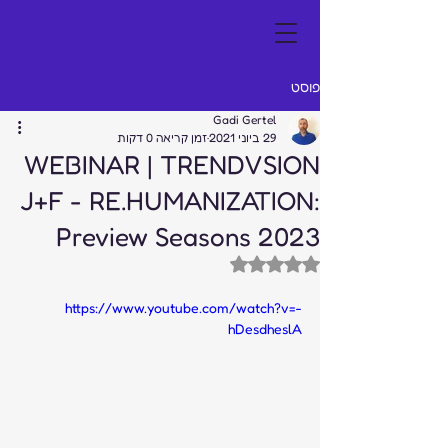
פוסט
Gadi Gertel
29 ביוני 2021
זמן קריאה 0 דקות
WEBINAR | TRENDVSION
J+F - RE.HUMANIZATION:
Preview Seasons 2023
דירוג של NaN מתוך 5 כוכבים
https://www.youtube.com/watch?v=-
hDesdheslA